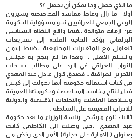
ما الذي حصل وما يمكن أن يحصل ؟؟
أولا : ما زال وعاظ مفاسد المحاصصة يسيرون
الوعي الجمعي للعراقيين نحو مسؤولية الحكومة
عن ازمات متوالدة ..فيما واقع النظام السياسي
البرلماني يؤكد الحاجة الملحة إلى تشريعات
تتعامل مع المتغيرات المجتمعية لضبط الامن
والسلم الاهلي .. وهذا ما لم ينجح به مجلس
النواب العراقي في الرد على مطالب ساحات
التحرير العراقية .. فصدق قول عادل عبد المهدي
في كتاب استقالة حكومته أنها تحولت إلى كبش
فداء لنتاج مفاسد المحاصصة وحكومتها العميقة
وسلاحها المنفلت والاجندات الاقليمية والدولية
للاحزاب المهيمنة على السلطة .
ثانيا : تنوع مرشحي رئاسة الوزراء ما بعد حكومة
عبد المهدي ..حتى وصلت الى الكاظمي كانت
بعنوان ( الامارة على حجارة) الأمر الذي رفض من