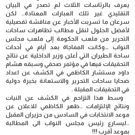
يعرف بالرئاسات الثلاث لم تصدر في البيان
التقليدي غير تلك العبارات المعتادة.. لكن
سرعان ما تسربت الأخبار عن مناقشة تفصيلية
لأفضل الحلول لنقل مطالب تظاهرات ساحات
التحرير من ملعب الحكومة إلى ملعب مجلس
النواب …وكانت المفاجاة بعد أيام في أحداث
ساحة الطيران التي أعلن وزير الداخلية عن نتائج
التحقيقات فيها في مؤتمر صحفي وسبقه هشام
داود مستشار الكاظمي في الكشف عن اعداد
ضحايا ساحات التحرير والاستعانة بخبرة دولية
في التحقيقات المقبلة .
وسط هذا التزاحم في الكشف عن النيات
ونتائج الإلتزامات ..ظهر الكاظمي للاعلان عن
موعد الانتخابات في السادس من حزيران المقبل
..ليسارع رئيس مجلس النواب الى المطالبة
بموعد أقرب !!!