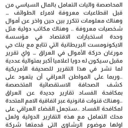
المحاصصة واليات التعامل بالمال السياسي من
قبل اقطاعيات معروفة لامراء الطوائف …
وهناك معلومات تتكرر بين حين واخر عن أموال
شخصيات معروفة .. وهناك مكاتب دولية مثل
وحدة استخبارات الاقتصاد في مؤسسة
الايكونومست البريطانية التي تتابع مع بنك جي
مورغان حركة الأموال في العراق … واي تقرير
مقبل سيكون له دويا اعلاميا أكبر بمتوالية عددية
لما نشر في هذا التقرير للصحيفة الأمريكية
..وربما على المواطن العراقي أن يتعود على
كشف الصحافة الاستقصائية المتخصصة
بمكافحة الفساد تقارير جديدة عن العراق
..وهناك قنوات قانونية عبر اتفاقية الامم المتحدة
لمكافحة الفساد ..ستجعل القضاء العراقي على
محك التعامل مع هذه التقارير الدولية ولعل
اولها موضوع الرشاوي التي قدمتها شركة