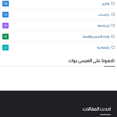
تقارير
784
دراسات
135
إسلامية
110
واحة الشعر والقصة
69
إقتصادية
25
تابعونا على الفيس بوك
احدث المقالات