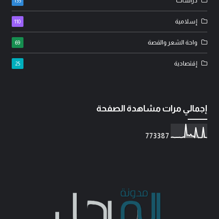
دراسات
135
إسلامية
110
واحة الشعر والقصة
69
إقتصادية
25
إجمالي مرات مشاهدة الصفحة
7
7
3
3
8
7