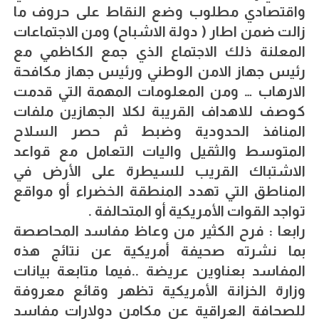
واقتصادي مطلوب وضع النقاط على حروف ما
زالت ضمن اطار ( دولة الاشباح) ومن الاجتماعات
المعلنة ذلك الاجتماع الذي جمع الكاظمي مع
رئيس جهاز الامن الوطني ورئيس جهاز مكافحة
الارهاب … ومن المعلومات المهمة التي قدمت
كوصف للاهداف القريبة لكلا الجهازين ملفات
المنافذ الحدودية وضبط ثم حصر السلاح
المتوسط والثقيل واليات التعامل مع قواعد
الاشتباك القريب للسيطرة على الأرض في
المناطق التي تهدد المنطقة الخضراء أو مواقع
تواجد القوات الأمريكية أو المتحالفة .
رابعا : فرح الكثير من وعاظ مفاسد المحاصصة
بما نشرته صحيفة أمريكية عن نتائج هذه
المفاسد بعناوين عريضة ..فيما متابعة بيانات
وزارة الخزانة الأمريكية تظهر وقائع معروفة
للصحافة العراقية عن مكامن دولارات مفاسد