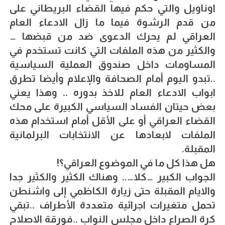
اوناويل والتي حكم فيها القضاء البريطاني على
من قدم الرشوة فيما ما زال الادعاء العام
العراقي لم يحرك الدعوى ضد من قبضها …
والكثير من هذه الملفات التي كانت تستخدم في
المساومات داخل صندوق العملية السياسية
..تبدو اليوم أمام الصحافة والإعلام وأيضا تطرق
ابواب الادعاء العام للاخذ بدوره .. وهذا يعني
بعض حيتان الفساد السياسي الكبيرة على محك
القضاء العراقي أو على الأقل أمام استخدام هذه
الملفات لابعادها عن الانتخابات البرلمانية
المقبلة.
هل هذا كل ما في الموضوع العراقي؟!
الجواب الكبير …كلا….. وهناك الكثير والكثير جدا
والايام المقبلة حتى زيارة الكاظمي إلى واشنطن
تحمل متغيرات اجرائية متعددة الأطراف ..تبقي
كرة الصراع داخل مجلس النواب ..فورقة الاصلاح