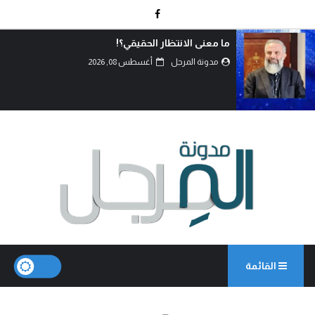
اتفاق الدفاع المشترك… قراءة في تحولات موازين
القوى.
مدونة المرجل
أغسطس 07, 2026
القائمة