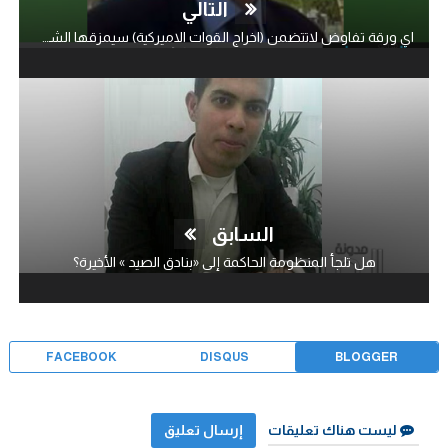
التالي
اي ورقة تفاوض لاتتضمن (اخراج القوات الاميركية) سيمزقها الشعب
السابق
هل تلجأ المنظومة الحاكمة إلى «بنادق الصيد » الأخيرة؟
FACEBOOK
DISQUS
BLOGGER
ليست هناك تعليقات
إرسال تعليق