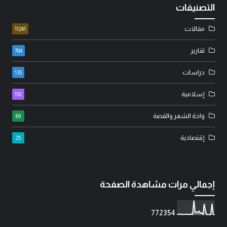
التصنيفات
مقالات
11241
تقارير
784
دراسات
135
إسلامية
110
واحة الشعر والقصة
69
إقتصادية
25
إجمالي مرات مشاهدة الصفحة
7
7
2
3
5
4