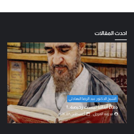
احدث المقالات
الشيخ الدكتور عبد الرضا البهادلي
دماءُ أبنائنا ليست رخيصة..!
مدونة المرجل
أغسطس 07, 2026