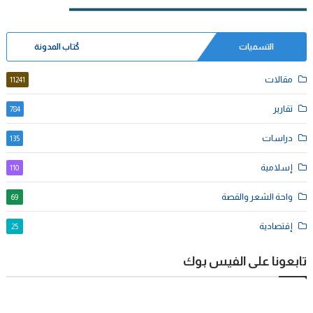
التسميات
كُتاب المدونة
مقالات
11241
تقارير
784
دراسات
135
إسلامية
110
واحة الشعر والقصة
69
إقتصادية
25
تابعونا على الفيس بوك