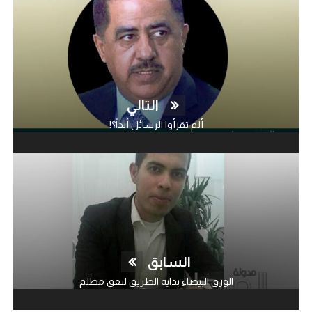
التالي
ألم تقرأوا الرسائل أبداً؟!
السابق
الورق البيضاء بداية الطريق لنفق مظلم