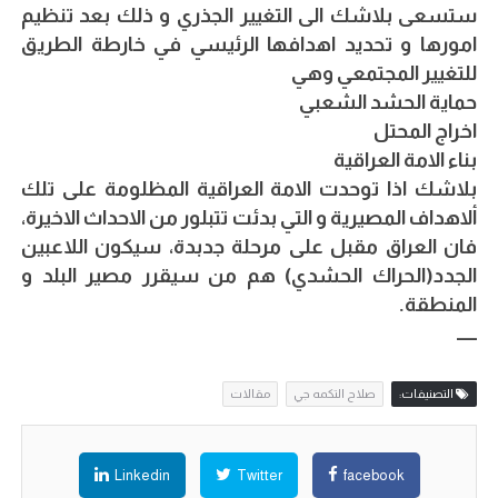
ستسعى بلاشك الى التغيير الجذري و ذلك بعد تنظيم
امورها و تحديد اهدافها الرئيسي في خارطة الطريق
للتغيير المجتمعي وهي
حماية الحشد الشعبي
اخراج المحتل
بناء الامة العراقية
بلاشك اذا توحدت الامة العراقية المظلومة على تلك
ألاهداف المصيرية و التي بدئت تتبلور من الاحداث الاخيرة،
فان العراق مقبل على مرحلة جدبدة، سيكون اللاعبين
الجدد(الحراك الحشدي) هم من سيقرر مصير البلد و
المنطقة.
ــــــ
التصنيفات:
صلاح التكمه جي
مقالات
Linkedin
Twitter
facebook