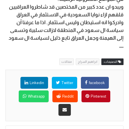
ويبدو ان عدد كبير من المختصين قد شاطروا العراقيين
قلقهم ازاء نوايا السعودية في الاستثمار في العراق
وادركوا انه استيطان وليس استثمار. اذا ما عرفنا أن
سياسة ال سعود في المنطقة لازالت سلبية وتسعى
إلى الهيمنة وجعل العراق تابع ذليل لسياسة ال سعود
ـــــ
التصنيفات:
ابراهيم السراج
مقالات
Linkedin
Twitter
facebook
Whatsapp
Reddit
Pinterest