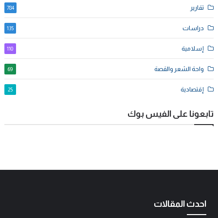
تقارير
784
دراسات
135
إسلامية
110
واحة الشعر والقصة
69
إقتصادية
25
تابعونا على الفيس بوك
احدث المقالات