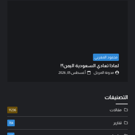
محمود المغربي
لماذا تعادي السعودية اليمن؟!
مدونة المرجل
أغسطس 05, 2026
التصنيفات
مقالات
11236
تقارير
784