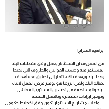
ابراهيم السراج||
من المعروف أن الاستثمار يعمل وفق متطلبات البلد
المستثمر فيه وحسب القوانين والظروف التى تحيط
بهذا البلد ويهدف الاستثمار إلى تحقيق عده أهداف
لصالح البلد ولعل ابرزها هو توفير فرص العمل لابناء
البلد والمساهمة في تحسين المستوى المعاشي
وتوفير ايرادات مستمرة وبالعمل الصعبة.
واغلب مشاريع الاستثمار تكون وفق تخطيط حكومي