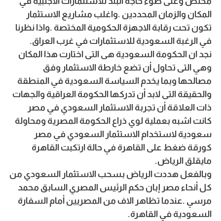
مختص وعلى ضوء حاجة البلد للاستثمارات الاجنبية في
المكان والزمان المحددين .واغلب مشاريع الاستثمار
تكون تحت رقابة الاجهزة الحكومية المختصة .واذا نظرنا
في الرغبة السعودية للاستثمارات في غرب العراق.
نجد ان الحكومة السعودية هى التى اختارت هذا المكان
وهي التى تحاول أن تضع خارطة الاستثمار وفق
مصالحها وبما يخدم السياسة السعودية في المنطقة
والحقيقة التى لابد أن تدركها الحكومة العراقية والجهات
ذات العلاقة أن تجربة الاستثمار السعودي في مصر
كانت اشبه بعملية لوي ذراع الحكومة المصرية ومحاولة
سعودية لاستخدام الاستثمار السعودي في مصر
كورقة ضغط على القاهرة في حالة ارتكبت القاهرة
مايقلق الرياض.
وبالفعل هددت الرياض بسحب الاستثمار السعودي من
كل أنحاء مصر إبان حكم الرئيس المصري السابق محمد
مرسي .عندما تظاهر الاف من المصريين أمام السفارة
السعودية في القاهرة.