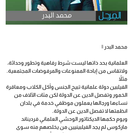
محمد البدر ||
العلمانية بحد ذاتها ليست شرط رفاهية وتطور وحداثة،
ولاتقاس من إباحة الممنوعات والمرفوضات المجتمعية.
مثلاً
الفيلبين دولة علمانية تبيح الجنس وأكل الكلاب ومعاقرة
الخمور وتفصل الدين عن الدولة لكن مئات الآلاف من
نساءها ورجالها يعملون موظفي خدمة في بلدان
انظمتها لا تفصل الدين عن الدولة.
ويوم حكمها الديكتاتور الوحشي العلماني فرديناند
ماركوس لم يجد الفيلبينيين من يخلصهم منه سوى