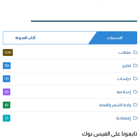
التسميات
كُتاب المدونة
مقالات
11241
تقارير
784
دراسات
135
إسلامية
110
واحة الشعر والقصة
69
إقتصادية
25
تابعونا على الفيس بوك