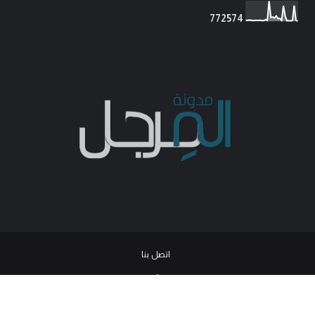
7
7
2
5
7
4
اتصل بنا
© 2026
جميع الحقوق محفوظة -
مدونة المرجل