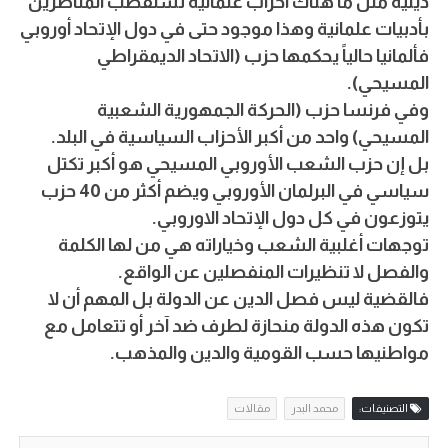
دينية مثل ما هناك أحزاب علمانية تستقطب المناصرين
بأدبيات علمانية وهذا موجود حتى في دول الإتحاد أوروبي
فألمانيا حالياً يحكمها حزب (الاتحاد الديمقراطي
المسيحي).
وفي فرنسا حزب (الحركة الجمهورية الشعبية
المسيحي) واحد من أكبر الأحزاب السياسية في البلد.
بل إن حزب الشعب الأوروبي المسيحي هو أكبر تكتل
سياسي في البرلمان الأوروبي ويضم أكثر من 40 حزب
يتوزعون في كل دول الإتحاد الاوروبي.
توجهات أغلبية الشعب وخياراته هي من لها الكلمة
والفصل لا تنظيرات المنفصلين عن الواقع.
فالقضية ليس فصل الدين عن الدولة بل المهم أن لا
تكون هذه الدولة منحازة لطرف ضد آخر أو تتعامل مع
مواطنيها حسب القومية والدين والمذهب.
التصنيفات:
محمد البدر
مقالات