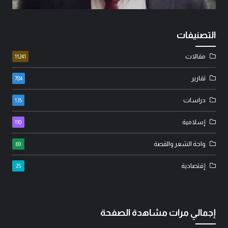
التصنيفات
مقالات
11241
تقارير
784
دراسات
135
إسلامية
110
واحة الشعر والقصة
69
إقتصادية
25
إجمالي مرات مشاهدة الصفحة