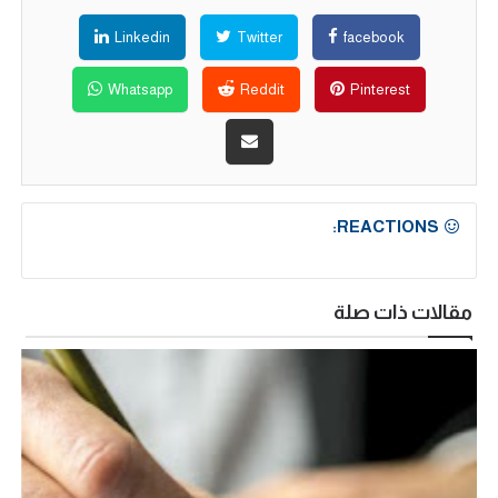
Linkedin
Twitter
facebook
Whatsapp
Reddit
Pinterest
REACTIONS:
مقالات ذات صلة