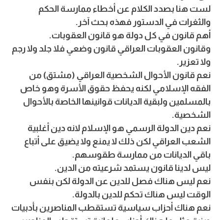
لست هنا بصدد الكلام عن أخطاء ممارسة الحكم
والثغرات في الدستور فهذه بحث آخر.
أهم قانون في كل دولة هو قانون العقوبات.
وقانون العقوبات العراقي قانون وضعي فلا جلد ولا رجم
ولا تعزير.
نعم قانون الأحوال الشخصية العراقي (مشتق) من
الفقه الإسلامي لكنه يحفظ حقوق الأسرة وهو خاص
بالمسلمين ولبقية الديانات قوانينها الخاصة بالأحوال
الشخصية.
نعم دين الدولة الرسمي هو الإسلام لانه دين أغلبية
الشعب العراقي لكن ذلك لا يمنع ولا يضيق على أتباع
باقي الديانات من ممارسة طقوسهم.
ليس لدينا قانون يستمد شرعيته من الدين.
نعم ليس هناك فصل للدين عن الدولة لكن بنفس
الوقت ليس هناك تحكم للدين بالدولة.
نعم هناك أحزاب سياسية تستقطب المناصرين بأدبيات