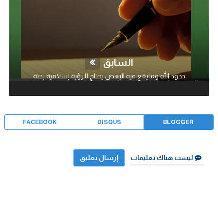
السابق
حدود الله ومايقع فيه البعض يحتاج للرؤية إسلامية بحتة
FACEBOOK
DISQUS
BLOGGER
ليست هناك تعليقات
إرسال تعليق