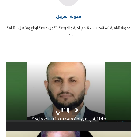
مدونة المرجل
مدونة ثقافية تستقطب الاقلام الحرة والمبدعة لتكون منصة ابداع ومنهل للثقافة
والادب
التالي
ماذا نرتجي من امة فسدت منابت صغارها؟!