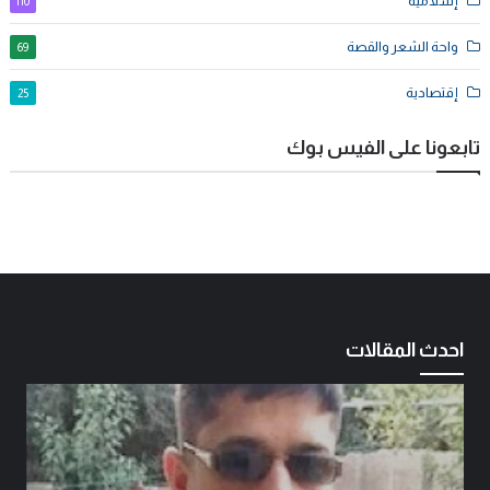
إسلامية
110
واحة الشعر والقصة
69
إقتصادية
25
تابعونا على الفيس بوك
احدث المقالات