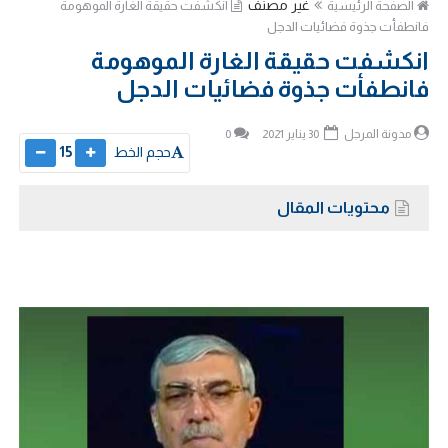
غير مصنف
الصفحة الرئيسية
انكشفت حقيقة الغارة الموهومة
فانطفأت جذوة فضائيات الدجل
انكشفت حقيقة الغارة الموهومة
فانطفأت جذوة فضائيات الدجل
مدونة المرجل
30 يناير 2021
0
حجم الخط
15
محتويات المقال