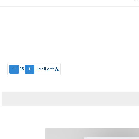
حجم الخط
15