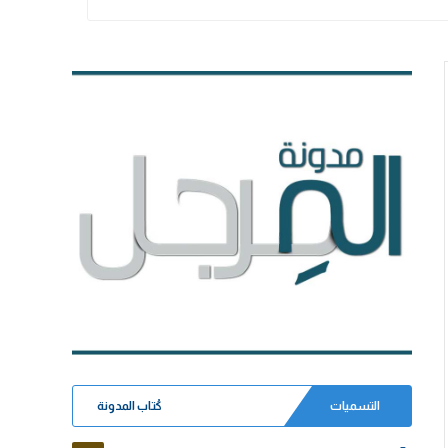
التسميات
كُتاب المدونة