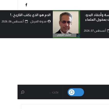
 التاريخ..!
لماذا اختار الشيعة خيار احتضان
المقاومة رغم امتلاكهم الدولة؟!
أغسطس 06, 2026
مدونة المرجل
أغسطس 06, 2026