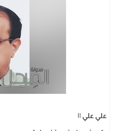
علي علي ||