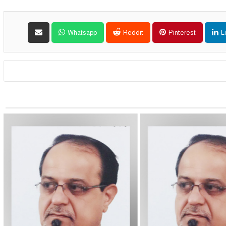
Whatsapp
Reddit
Pinterest
L