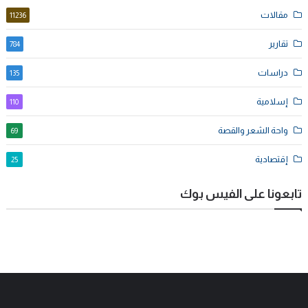
مقالات
11236
تقارير
784
دراسات
135
إسلامية
110
واحة الشعر والقصة
69
إقتصادية
25
تابعونا على الفيس بوك