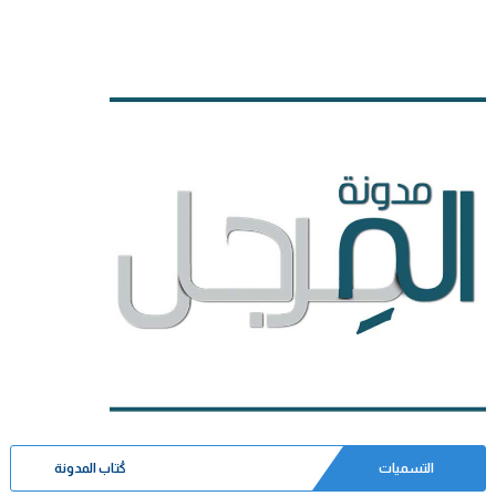
التسميات
كُتاب المدونة