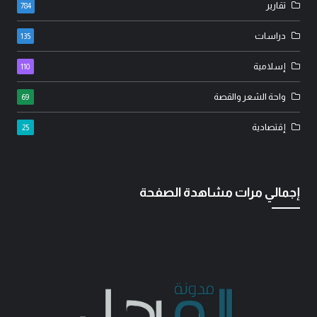
تقارير
784
دراسات
135
إسلامية
110
واحة الشعر والقصة
69
إقتصادية
25
إجمالي مرات مشاهدة الصفحة