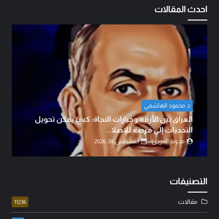
احدث المقالات
د. محمود الهاشمي
العراق بين الأزمة وخيارات النجاة: كيف يمكن تحويل
التحديات إلى فرصة للإصلا...
مدونة المرجل
أغسطس 06, 2026
التصنيفات
مقالات
11236