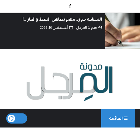
الحر الرياحي.. الفرق بين الدين والحق..!
مدونة المرجل
أغسطس 10, 2026
القائمة