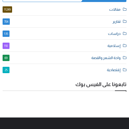
مقالات
11249
تقارير
784
دراسات
135
إسلامية
110
واحة الشعر والقصة
69
إقتصادية
25
تابعونا على الفيس بوك