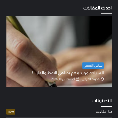
احدث المقالات
لقاء الصالح
الحر الرياحي.. الفرق بين الدين والحق..!
مدونة المرجل
أغسطس 10, 2026
التصنيفات
مقالات
11249