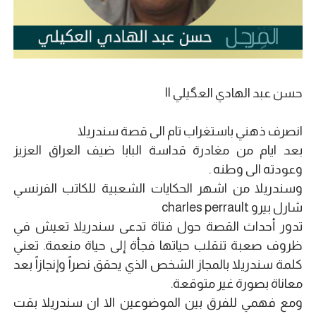
حسن عبد الهادي العگيلي ||
انصرف ذهني باستغراب تام الى قصة سندريلا
بعد ايام من مغادرة قداسة البابا ضيف العراق العزيز
وعودته الى وطنه .
وسندريلا من اشهر الحكايات الشعبية للكاتب الفرنسي
شارل بيرو charles perrault
تدور أحداث القصة حول فتاة تدعى سندريلا تعيش في
ظروف صعبة تنقلب حياتها فجأة إلى حياة منعمة. تعني
كلمة سندريلا بالمجاز الشخص الذي يحقق نصراً وإنجازاً بعد
معاناة بصورة غير متوقعة.
ومع فهمي للفرق بين الموضوعين الا ان سندريلا بقت