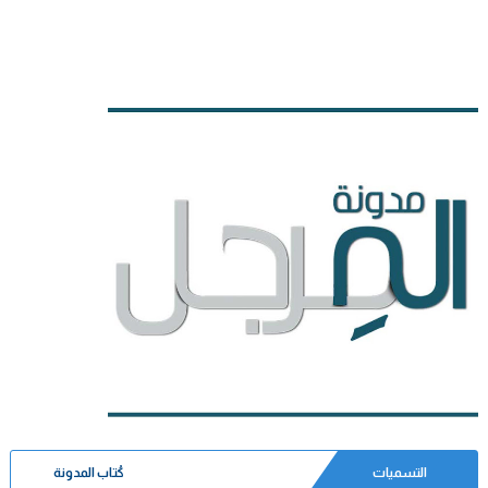
التسميات
كُتاب المدونة