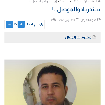
غير مصنف
الصفحة الرئيسية
سندريلا والموصل..!
سندريلا والموصل..!
مدونة المرجل
10 مارس 2021
0
حجم الخط
15
محتويات المقال