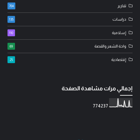
تقارير
784
دراسات
135
إسلامية
110
واحة الشعر والقصة
69
إقتصادية
25
إجمالي مرات مشاهدة الصفحة
7
7
4
2
3
7