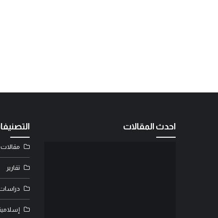
احدث المقالات
التصنيفا
مقالات
تقارير
دراسات
إسلامية