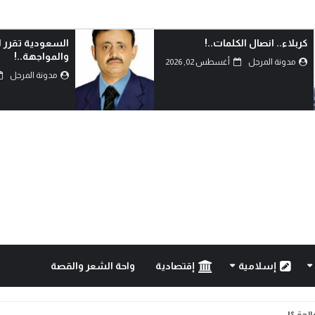
كربلاء.. انصال الكلمات..!
السعودية تقرر ا
والمواجهة..!
مدونة المرجل
أغسطس 02, 2026
مدونة المرجل
إسلامية
إقتصادية
واحة الشعر والقصة
ليمن؟!