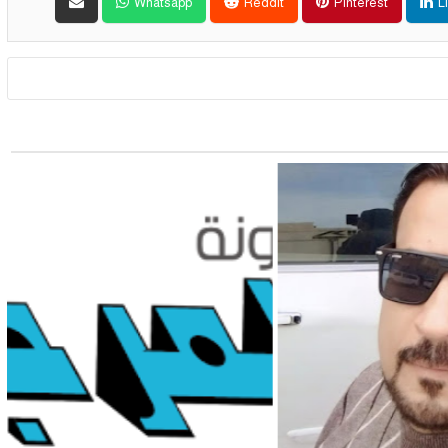
Whatsapp
Reddit
Pinterest
L