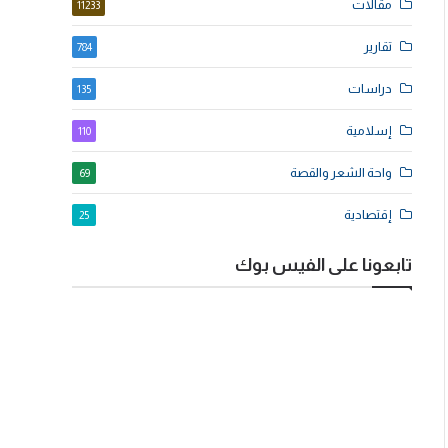
مقالات
11233
تقارير
784
دراسات
135
إسلامية
110
واحة الشعر والقصة
69
إقتصادية
25
تابعونا على الفيس بوك