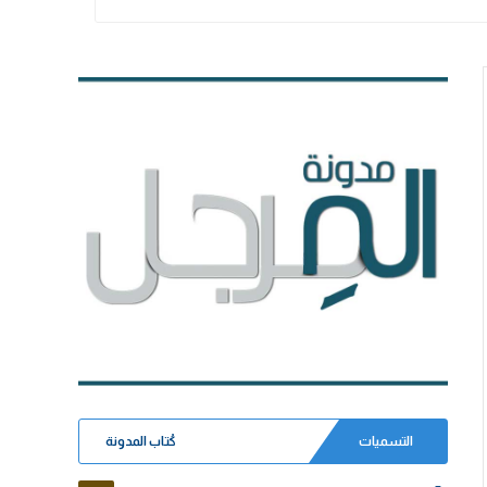
التسميات
كُتاب المدونة