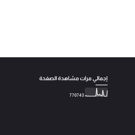
إجمالي مرات مشاهدة الصفحة
7
7
0
7
4
3
رضوان حسين وعيل |