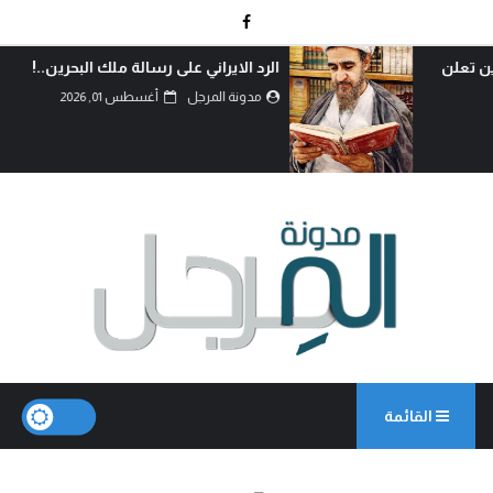
الرد الايراني على رسالة ملك البحرين..!
مدونة المرجل
أغسطس 01, 2026
القائمة