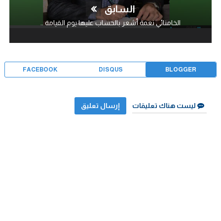
السابق
الخامنائي نعمة أشعر بالحساب عليها يوم القيامة ..
FACEBOOK
DISQUS
BLOGGER
ليست هناك تعليقات
إرسال تعليق