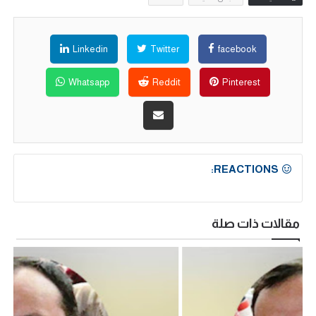
Linkedin
Twitter
facebook
Whatsapp
Reddit
Pinterest
REACTIONS:
مقالات ذات صلة