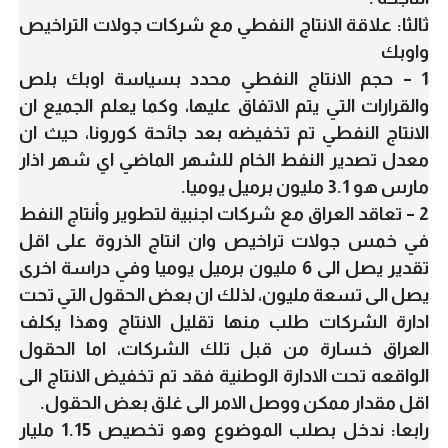
ثالثا: علاقة الانتاج النفطي مع شركات جولات التراخيص
واوبك
1 – حجم الانتاج النفطي محدد بسياسة اوبك بلص
والقرارات التي يتم الاتفاق عليها، وكما يعلم الجميع ان
الانتاج النفطي تم تخفيضه بعد جائحة كورونا، حيث ان
معدل تصدير النفط الخام للشهر الماضي اي شهر اذار
مارس هو 3.1 مليون برميل يوميا.
2 – تعاقد العراق مع شركات اجنبية لتطوير وأنتاج النفط
في خمس جولات تراخيص وان انتاج الذروة على اقل
تقدير يصل الى 6 مليون برميل يوميا وفي دراسة اخرى
يصل الى تسعة مليون، لذلك ان بعض الحقول التي تحت
ادارة الشركات طلب منها تقليل الانتاج وهذا يكلف
العراق خسارة من قبل تلك الشركات، اما الحقول
الواقعه تحت الادارة الوطنية فقد تم تخفيض الانتاج الى
اقل مقدار ممكن ووصل الامر الى غلق بعض الحقول.
رابعا: ندخل بصلب الموضوع وهو تخصيص 1.15 مليار