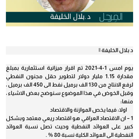
د بلال الخليفة ||
يوم امس 1-4-2021 تم اقرار ميزانية استثمارية بمبلغ
مقدارة 1.15 مليار دولار لتطوير حقل مجنون النفطي
لرفع الانتاج من 130 الف برميل نفط الى 450 الف برميل ،
وقبل الخوض في هذا الموضوع سنوضح بعض الاشياء ،
منها:
اولا: فيما يخص الموازنة والاقتصاد
1 – ان الاقتصاد العراقي هو اقتصاد ريعي معتمد وبشكل
كبير على العوائد النفطية وحيث تصل نسبة العوائد
النفطية الى العوائد الكلية نسبة 80 % .