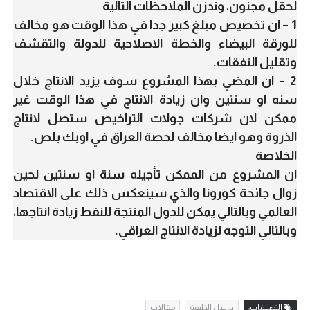
لحقل مجنون، وندزن الملاحظات التالية
1 – ان تخصيص مبلغ كبير جدا في هذا الوقت هو مخالف
للورقة البيضاء والخطة الاصلاحية للدولة والتقشف
وتقليل النفقات.
2 – ان المضي بهذا المشروع سوف يزيد الانتاج خلال
سنه او سنتين وان زيادة الانتاج في هذا الوقت غير
ممكن لان شركات جولات التراخيص ستصل لانتاج
الذروة وهو ايضا مخالف لحصة العراق في اوبك بلص.
الخلاصة
ان المشروع من الممكن تأجيله سنة او سنتين لحين
زوال جائحة كورونا والذي سينعكس ذلك على الاقتصاد
العالمي وبالتالي يمكن للدول المنتجة للنفط زيادة انتاجها،
وبالتالي التوجه لزيادة الانتاج العراقي.
التصنيفات:
د. بلال الخليفة
مقالات