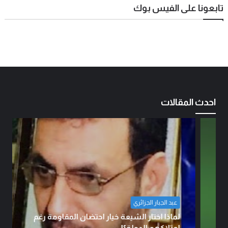
تابعونا على الفيس بوك
احدث المقالات
عبد الجبار الجزائري
لماذا اختار الشيعة خيار احتضان المقاومة رغم
امتلاكهم الدولة؟!