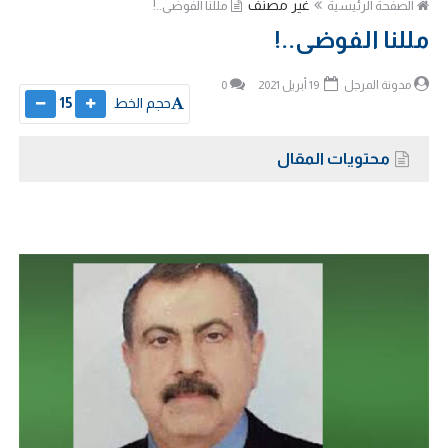
غير مصنف
الصفحة الرئيسية
مللنا الفوضى..!
مللنا الفوضى..!
مدونة المرجل
19 أبريل 2021
0
حجم الخط
15
محتويات المقال