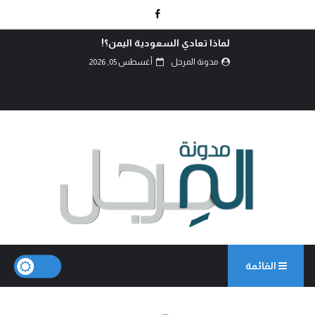
كربلاء.. انصال الكلمات..!
مدونة المرجل
أغسطس 02, 2026
القائمة