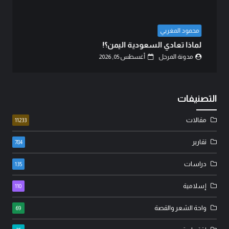
عبد الزهرة محمد الهنداوي
كربلاء.. انصال الكلمات..!
مدونة المرجل
أغسطس 02, 2026
التصنيفات
مقالات
11233
تقارير
784
دراسات
135
إسلامية
110
واحة الشعر والقصة
69