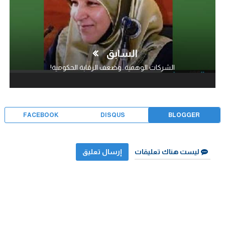
السابق
الشركات الوهمية..وضعف الرقابة الحكومية!
FACEBOOK
DISQUS
BLOGGER
ليست هناك تعليقات
إرسال تعليق