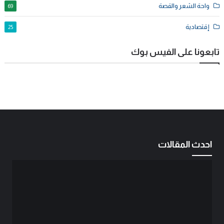
واحة الشعر والقصة
69
إقتصادية
25
تابعونا على الفيس بوك
احدث المقالات