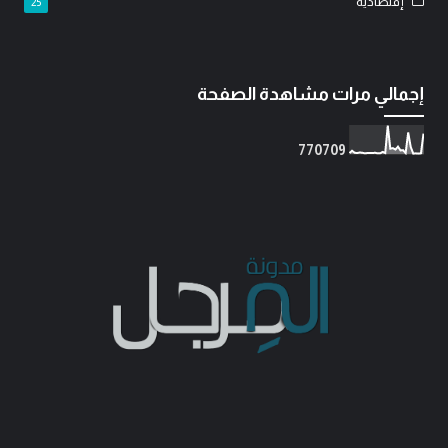
إقتصادية
25
إجمالي مرات مشاهدة الصفحة
7
7
0
7
0
9