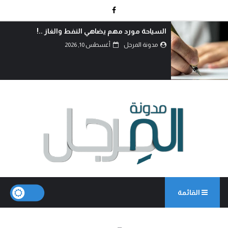
الحر الرياحي.. الفرق بين الدين والحق..!
مدونة المرجل
أغسطس 10, 2026
القائمة