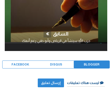
السابق
حزب الله سينشأ في الرياض وأبو ظبي رغم أنفك
FACEBOOK
DISQUS
BLOGGER
ليست هناك تعليقات
إرسال تعليق