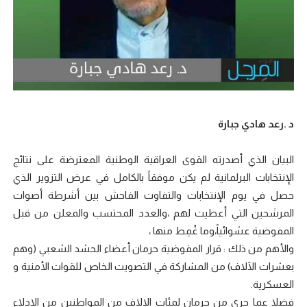
د .رعد هادي جبارة
البيان الذي أصدرته القوى العراقية الوطنية المعترضة على نتائج
الإنتخابات البرلمانية لم يكن موفقاً بالكامل في عرض التزوير الذي
حصل في يوم الإنتخابات والتفاوت الفاحش بين أشرطة أصوات
المرشحين التي أعطيت لهم ،والعدد المحتسب والمعلن من قبل
المفوضية عشوائياً،وما غُمِط منها ،
والأهم من ذلك : قرار المفوضية حرمان أعضاء الحشد الشعبي (وهم
بعشرات الآلاف) من المشاركة في التصويت الخاص للقوات الأمنية و
العسكرية.
فضلا عما جرى من حرمان لمئات الالاف من المواطنين من الادلاء