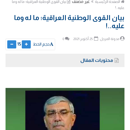
غير مصنف
الصفحة الرئيسية
بيان القوى الوطنية العراقية؛ ما له وما
عليه..!
بيان القوى الوطنية العراقية؛ ما له وما
عليه..!
مدونة المرجل
25 أكتوبر 2021
0
حجم الخط
15
محتويات المقال