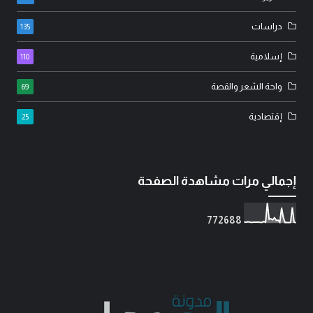
دراسات
135
إسلامية
110
واحة الشعر والقصة
69
إقتصادية
25
إجمالي مرات مشاهدة الصفحة
7
7
2
6
8
8