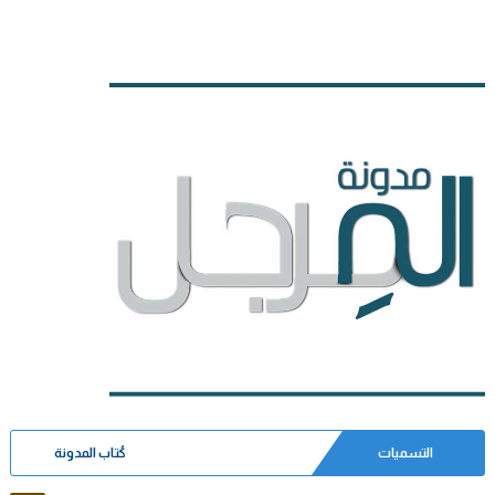
التسميات
كُتاب المدونة