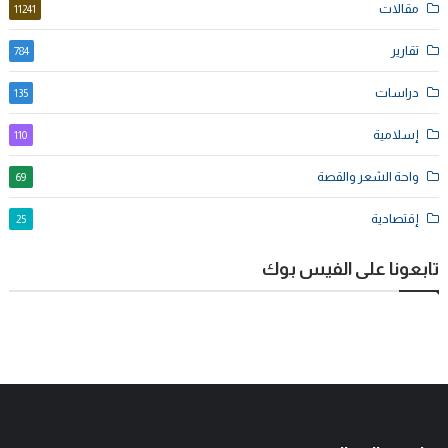
مقالات
11241
تقارير
784
دراسات
135
إسلامية
110
واحة الشعر والقصة
69
إقتصادية
25
تابعونا على الفيس بوك