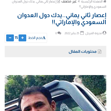
غير مصنف
الصفحة الرئيسية
إعصار ثاني يماني..يدك دول العدوان
السعودي والإماراتي!!
إعصار ثاني يماني..يدك دول العدوان
السعودي والإماراتي!!
مدونة المرجل
25 يناير 2022
0
حجم الخط
15
محتويات المقال