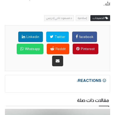
الله…
التصنيفات:
إسلامية
د.مسعود ناجي إدريس
Linkedin
Twitter
facebook
Whatsapp
Reddit
Pinterest
REACTIONS:
مقالات ذات صلة