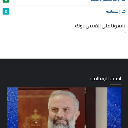
إقتصادية
25
تابعونا على الفيس بوك
احدث المقالات