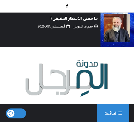
اتفاق الدفاع المشترك… قرا
القوى.
مدونة المرجل
أغسطس 07, 2026
القائمة