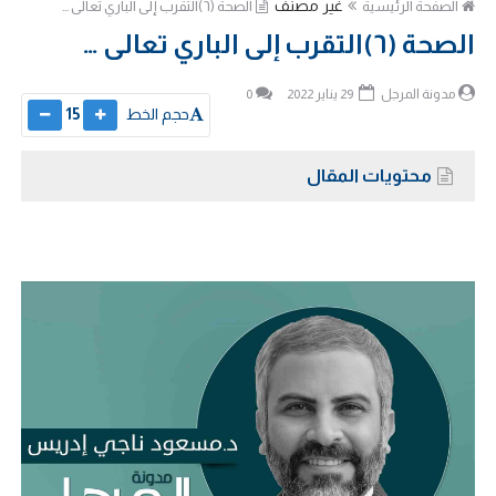
غير مصنف
الصفحة الرئيسية
الصحة (٦)التقرب إلى الباري تعالى …
الصحة (٦)التقرب إلى الباري تعالى …
مدونة المرجل
29 يناير 2022
0
حجم الخط
15
محتويات المقال