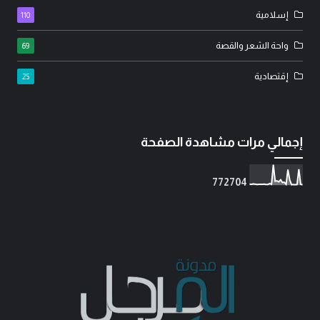
إسلامية
110
واحة الشعر والقصة
69
إقتصادية
25
إجمالي مرات مشاهدة الصفحة
7
7
2
7
0
4