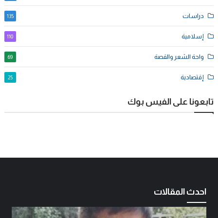
دراسات
135
إسلامية
110
واحة الشعر والقصة
69
إقتصادية
25
تابعونا على الفيس بوك
احدث المقالات