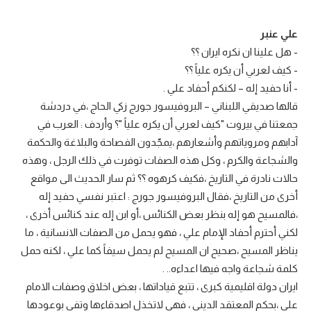
علي عنبر
- هل علينا ان نكره ايران ؟؟
- كيف لعربي أن يكره علياً ؟؟
- أنا حفيد إله – لكنكم أحفاد علي .
قالها صديقي اللبناني – البروفيسور جورج زكي الحاج ،في دردشة
جمعتنا في بيروت "كيف لعربي أن يكره علياً "؟ وأردف : العرب في
آدابهم ومروياتهم وأشعارهم ،يمجّدون الفصاحة والبلاغة والحكمة
والشجاعة والكرم ، وكل هذه الصفات توفرت في ذلك الرجل ، وهذه
حالات نادرة في التاريخ ،فكيف كرهوه ؟؟ ثم سار الحديث الى مواقع
أخرى من التاريخ ،فقال البروفيسور جورج : اعتبر نفسي حفيد إله
،فالمسيح هو إله بنظر بعض الكنائس ،أو ابن إله عند كنائس أخرى ،
لكني أحترم أحفاد الإمام علي ، فهو يحمل من الصفات الانسانية ، ما
يناظر المسيح ،صحيح ان المسيح لم يحمل سيفاً كما علي ، لكنه حمل
كلمة شجاعة واجه فيها اعداءه.. .
ايران دولة اقليمية كبرى ، تتبع قياداتها ، بعض اخلاق وصفات الامام
علي ،بحكم المعتقد الديني ، فهي لاتخذل اصدقاءها وتفي بوعودها