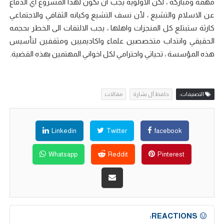
مهمة ومباركة ، لكن الاولوية يجب ان تكون لهذا المشروع اي الدفاع
عن الاسلام والتشيع ، لأن نسف التشيع وكيانه الثقافي والاجتماعي
كارثة ستبتلع كل المنجزات واهلها ، يجب الالتفات الى الخطر بحجمه
الحقيقي وانتداب متخصصين علماء واكاديميين ومثقفين لتأسيس
هذه المؤسسة ، تحياتي واحترامي لكل اخواني المهتمين بهذه القضية.
التصنيفات:
حافظ آل بشارة
مقالات
Linkedin
Twitter
facebook
Whatsapp
Reddit
Pinterest
REACTIONS: