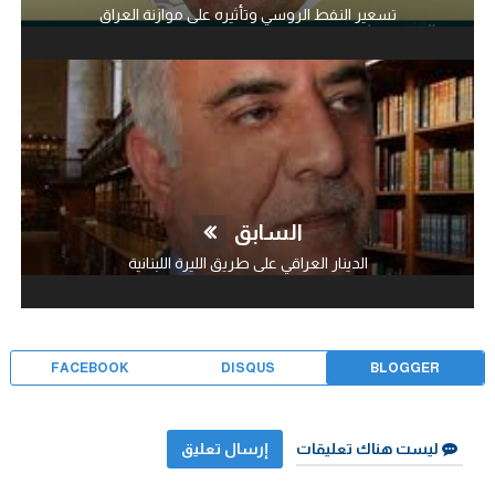
تسعير النفط الروسي وتأثيره على موازنة العراق
السابق
الدينار العراقي على طريق الليرة اللبنانية
FACEBOOK
DISQUS
BLOGGER
ليست هناك تعليقات
إرسال تعليق