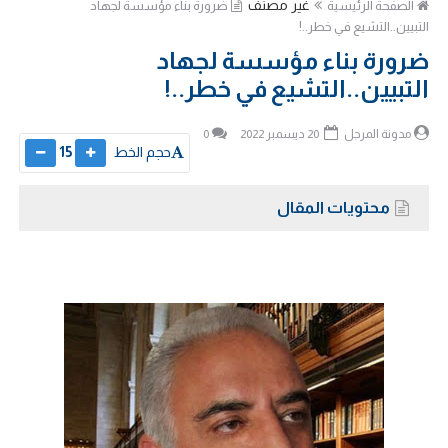
غير مصنف
الصفحة الرئيسية
ضرورة بناء مؤسسة لجهاد
التبيين..التشيع في خطر..!
ضرورة بناء مؤسسة لجهاد
التبيين..التشيع في خطر..!
مدونة المرجل
20 ديسمبر 2022
0
حجم الخط
15
محتويات المقال