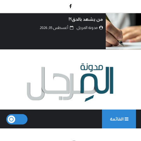
لماذا تعادي السعودية اليمن؟!
مدونة المرجل
أغسطس 05, 2026
القائمة