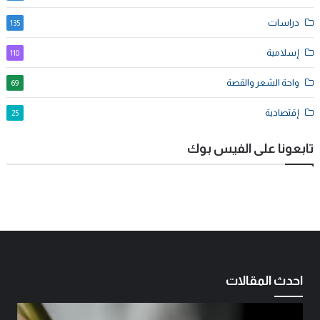
دراسات
135
إسلامية
110
واحة الشعر والقصة
69
إقتصادية
25
تابعونا على الفيس بوك
احدث المقالات