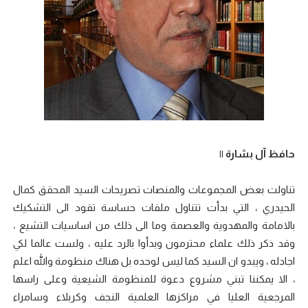
حافظ آل بشارة ||
تناولت بعض المجموعات والمنصات تصريحات السيد المحقق كمال
الحيدري ، التي بدأت تتناول ملفات حساسة تقود الى التشكيك
بالامامة والمهدوية والعصمة وما الى ذلك من اساسيات التشيع ،
وقد ذكر ذلك علماء محترمون وبدأوا بالرد عليه ، ولست عالما لكي
اجادله ، ويبدو ان السيد كما ليس لوحده بل هناك منظومة والله اعلم
، الا يمكننا تبني مشروع دعوة للمنظومة الشيعية وعلى راسها
المرجعية العليا في مراكزها العلمية النجف وكربلاء وسامراء