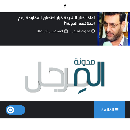
العراق بين الأزمة وخيارات النجاة: كيف يمكن تحويل
التحديات إلى فرصة للإصلا...
مدونة المرجل
أغسطس 06, 2026
القائمة