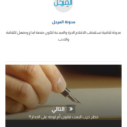
مدونة المرجل
مدونة ثقافية تستقطب الاقلام الحرة والمبدعة لتكون منصة ابداع ومنهل للثقافة
والادب
التالي
حظر حزب البعث قانون أم لوحة على الجدار!؟