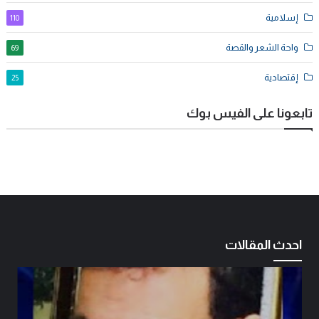
إسلامية
110
واحة الشعر والقصة
69
إقتصادية
25
تابعونا على الفيس بوك
احدث المقالات