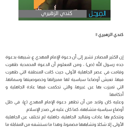
كندي الزهيري ||
إن الكثير المصادر تشير إلى أن دعوة الإمام المهدي ع، شبيهة بدعوة
جده رسول الله (ص) ، ومن المعلوم أن الدعوة المحمدية ظهرت
وقامت في عصر الجاهلية الأولى، حيث كانت المنطقة التي ظهرت
فيها، تعيش أوضاعا سياسية لها مميزاتها وخصوصيتها وسماتها،
التي تميزت بها عن غيرها، والتي تحكمت فيها عادة الجاهلية و
أحكامها.
وعليه كان ولابد من أن تظهر دعوة الإمام المهدي (ع)، في ظل
أوضاع سياسية متشابهة، كما كان عليه في صدر الإسلام.
وتتحكم بها عادات وتقاليد الجاهلية، جاهلية لم تختلف عن الجاهلية
الأولى، إلا شكلا وتشابهها مضمونا، وهذا ما نستشفه من المقابلة ما