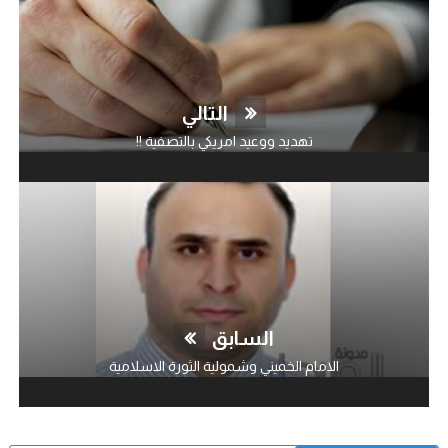
التالي
تهديد ووعيد امريكي بالتصفية !!
السابق
الامام الخميني وشمولية الثورة الاسلامية