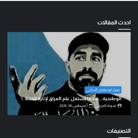
احدث المقالات
ضياء ابو معارج الدراجي
الوطنجية… عندما يُستغل علم العراق لإثارة الفتنة..!
مدونة المرجل
أغسطس 06, 2026
التصنيفات