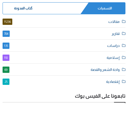
التسميات
كُتاب المدونة
مقالات
11236
تقارير
784
دراسات
135
إسلامية
110
واحة الشعر والقصة
69
إقتصادية
25
تابعونا على الفيس بوك