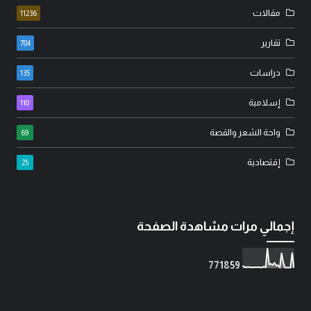
مقالات
11236
تقارير
784
دراسات
135
إسلامية
110
واحة الشعر والقصة
69
إقتصادية
25
إجمالي مرات مشاهدة الصفحة
7
7
1
8
5
9