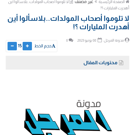
غير مصنف
الصفحة الرئيسية
لا تلوموا أصحاب المولدات..بلاسألوا أين
أهدرت المليارات ؟!
لا تلوموا أصحاب المولدات..بلاسألوا أين
أهدرت المليارات ؟!
مدونة المرجل
08 يونيو 2023
0
حجم الخط
15
محتويات المقال