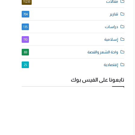
مقالات
11233
تقارير
784
دراسات
135
إسلامية
110
واحة الشعر والقصة
69
إقتصادية
25
تابعونا على الفيس بوك