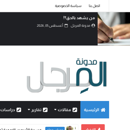
اتصل بنا
سياسة الخصوصية
لماذا تعادي السعودية اليمن؟!
مدونة المرجل
أغسطس 05, 2026
الرئيسية
مقالات
تقارير
دراسات
الاخبار
من يشهد با