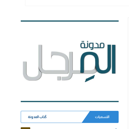
التسميات
كُتاب المدونة