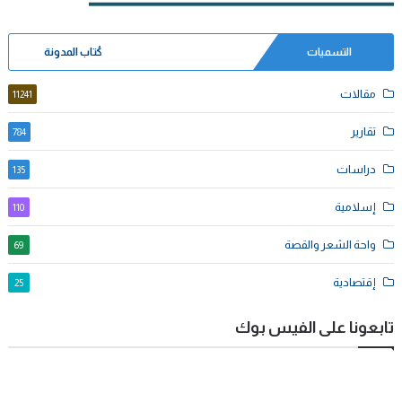
التسميات
كُتاب المدونة
مقالات
11241
تقارير
784
دراسات
135
إسلامية
110
واحة الشعر والقصة
69
إقتصادية
25
تابعونا على الفيس بوك