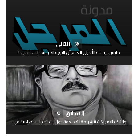
التالي
طبس، رسالة الله إلى العالم أن الثورة الايرانية جائت لتبقى..!
السابق
بوليتيكو الامريكية تنشر مقالة مهمة حول الاحتجاجات الطلابية في الولايات المتحدة