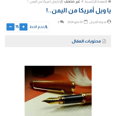
غير مصنف
الصفحة الرئيسية
يا ويل أمريكا من اليمن..!
يا ويل أمريكا من اليمن..!
مدونة المرجل
05 مايو 2024
0
حجم الخط
15
محتويات المقال