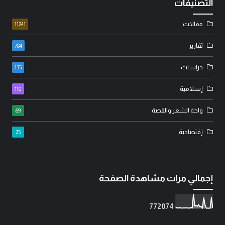
التصنيفات
مقالات
11241
تقارير
784
دراسات
135
إسلامية
110
واحة الشعر والقصة
69
إقتصادية
25
إجمالي مرات مشاهدة الصفحة
7
7
2
0
7
4