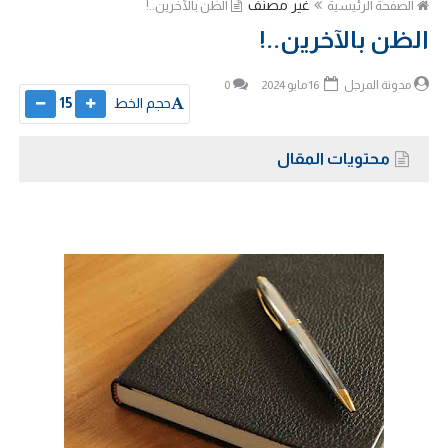
غير مصنف
الصفحة الرئيسية
الظن بالآخرين..!
الظن بالآخرين..!
مدونة المرجل
16 مايو 2024
0
حجم الخط
15
محتويات المقال