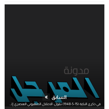
السابق
في ذكرى النكبة (15-5-1948) نقول: الاحتلال الصهيوني العنصري إلى الزوال