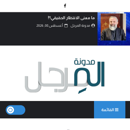
ما معنى الانتظار الحقيقي؟!
مدونة المرجل
أغسطس 08, 2026
القائمة