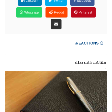
Linkedin
Twitter
facebook
Whatsapp
Reddit
Pinterest
REACTIONS:
مقالات ذات صلة