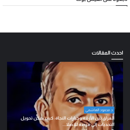
احدث المقالات
ضياء ابو معارج الدراجي
الوطنجية… عندما يُستغل علم العراق لإثارة الفتنة..!