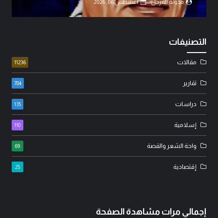
مدونة المرجل
أغسطس 06, 2026
التصنيفات
مقالات
11236
تقارير
784
دراسات
135
إسلامية
110
واحة الشعر والقصة
69
إقتصادية
25
إجمالي مرات مشاهدة الصفحة