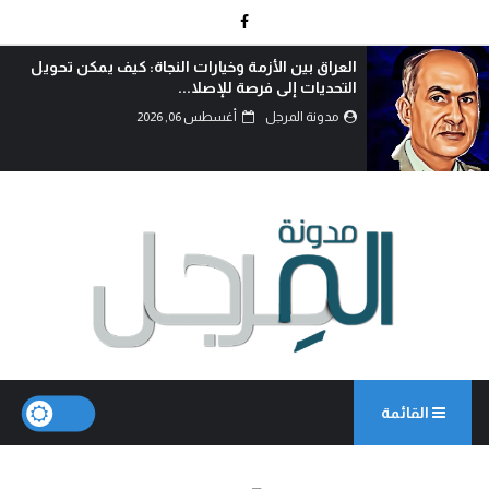
الوطنجية… عندما يُستغل علم العراق لإثارة الفتنة..!
مدونة المرجل
أغسطس 06, 2026
القائمة