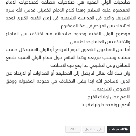
صلاحيات الولي الفقيه هي صلاحيات مطلقه كصلاحيات الامام
المعصوم عليه السلام وهذا كلام الامام الخميني قدس الله سره
الشريف واكيد في المدرسه الشيعيه في زمن الغيبه الكبرى توجد
اختلافات بين المراجع في هذا الموضوع .
موضوع الولي الفقيه وحدود صلاحياته فيه اختلاف بين العلماء
والاختلاف بين العلماء جدا طبيعي .
أما نحن المقلدون التابعون اليوم للمراجع أو الولي الفقيه كل حسب
مقلده وحسب مرجعه وهذا الفهم حول مقام الولي الفقيه خاضع
للنقاش ومن الطبيعي جدا يقع فيه الاختلاف .
وان شاء الله تعالى لا يصل إلى القطيعه أو العداوات أو الارتداد عن
الدين لاسامح الله ابدا يبقى الاختلاف في حدوده المقبوله ووفق
النصوص الشرعيه ….
اللهم عجل لوليك الفرج
أنهم يرونه بعيدا ونراه قريبا
التصنيفات:
علي الفتلاوي
مقالات