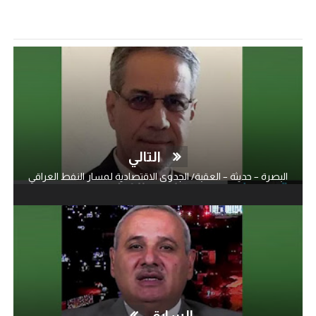
التالي
البصرة – حديثة – العقبة/ الجدوى الاقتصادية لمسار النفط العراقي
السابق