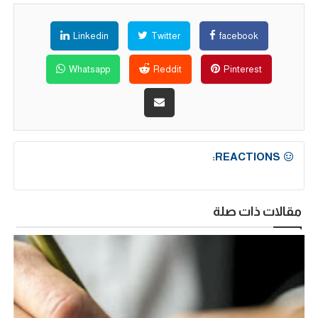
Linkedin
Twitter
facebook
Whatsapp
Reddit
Pinterest
REACTIONS:
مقالات ذات صلة