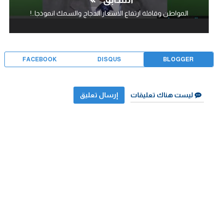
المواطن وقافلة ارتفاع الاسعار الدجاج والسمك انموذجا..!
FACEBOOK
DISQUS
BLOGGER
ليست هناك تعليقات
إرسال تعليق