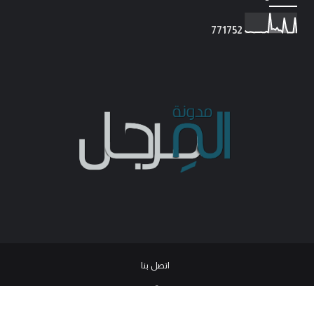
7
7
1
7
5
2
اتصل بنا