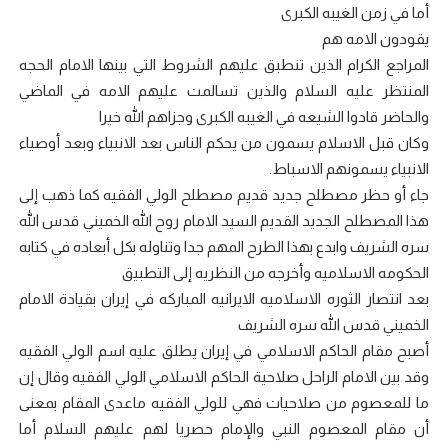
أما في زمن الغيبه الكبرى
يقودون الامه هم
المراجع الكرام الذين تنطبق عليهم الشروط التي بينها الامام الحجه
المنتظر عليه السلام والذين تسالمت عليهم الامه في الماضي
والحاضر قادوا الشيعه في الغيبه الكبرى وجزاهم الله خيرا
وكان قبل الاسلام يسمون من يحكم الناس بعد الانبياء وبعد أوصياء
الانبياء يسمونهم الاسباط.
جاء أو حظر مصطلح جديد قديم مصطلح الولي الفقيه كما ذهب إلى
هذا المصطلح الجديد القديم السيد الامام روح الله الخميني قدس الله
سره الشريف وابدع بهذا الطرح المهم جدا وتناوله بكل أبعاده في كتابه
الحكومه الاسلاميه وأخرجه من النظريه إلى التطبيق
بعد انتصار الثوره الاسلاميه الايرانيه المباركه في إيران بقيادة الامام
الخميني قدس الله سره الشريف
أصبح مقام الحاكم الاسلامي في إيران يطلق عليه اسم الولي الفقيه
وقد بين الامام الراحل صلاحية الحاكم الاسلامي الولي الفقيه وقال إن
ما للمعصوم من صلاحيات فهي للولي الفقيه ماعدى المقام بمعنى
أن مقام المعصوم النبي والإمام حصريا لهم عليهم السلام أما