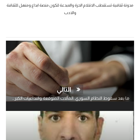
مدونة ثقافية تستقطب الاقلام الحرة والمبدعة لتكون منصة ابداع ومنهل للثقافة
والادب
التالي
ما بعد سقوط النظام السوري..المآلات المتوقعة والتداعيات الكبرى المحتملة..!