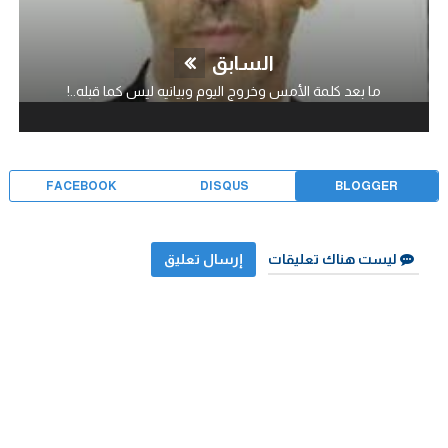
السابق
ما بعد كلمة الأمس وخروج اليوم وبيانيه ليس كما قبله..!
FACEBOOK
DISQUS
BLOGGER
ليست هناك تعليقات
إرسال تعليق