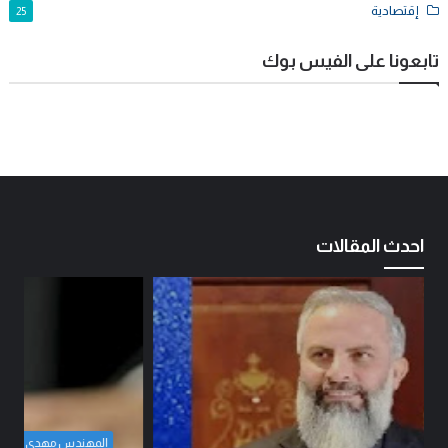
إقتصادية
25
تابعونا على الفيس بوك
احدث المقالات
المهندس مهدي حسين الزبيدي