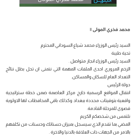
محمد فخري المولى ||
السيد رئيس الوزراء محمد شياع السوداني المحترم
تحية طيبة
السيد رئيس الوزراء انجاز متواصل .
الزخم المروري احدى الملفات المهمة التي نتمنى ان تحل بظل نتائج
التعداد العام للسكان والمساكن.
دولة الرئيس
انتقال المواقع الرسمية خارج مركز العاصمة ضمن خطة ستراتيجية
واقعية بتوقيتات محددة ببغداد وكذلك باقي المحافظات لها الاولوية
قصوى للمرحلة القادمة.
نلتمس من شخصكم الكريم
المضي بما تقدم الذي سيسجل بميزان حسناتك وحسنات من تكلفهم
بالامر من الجهات ذات العلاقة بالدنيا والاخرة .