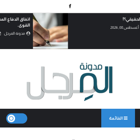
اتفاق الدفاع المشترك… قراءة في تحولات موازين
القوى.
مدونة المرجل
أغسطس 07, 2026
القائمة