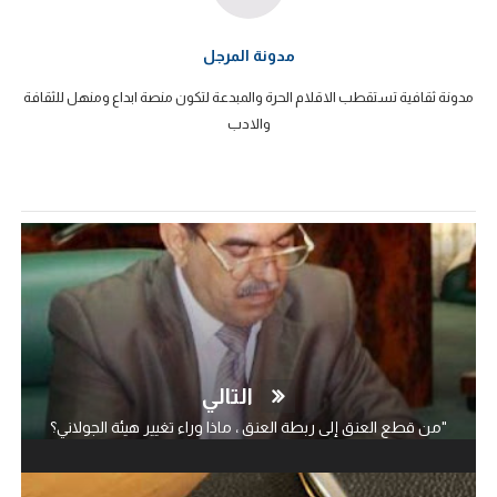
مدونة المرجل
مدونة ثقافية تستقطب الاقلام الحرة والمبدعة لتكون منصة ابداع ومنهل للثقافة
والادب
التالي
"من قطع العنق إلى ربطة العنق ، ماذا وراء تغيير هيئة الجولاني؟