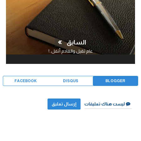
السابق
عام ثقيل والقادم أثقل..!
FACEBOOK
DISQUS
BLOGGER
ليست هناك تعليقات
إرسال تعليق