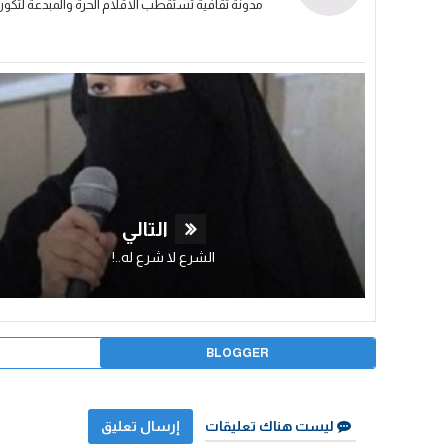
مدونة ثقافية تستقطب الاقلام الحرة والمبدعة لتكون
التالي
الشرع لا شرع له..!
BLOGGER
ليست هناك تعليقات
إرسال تعليق