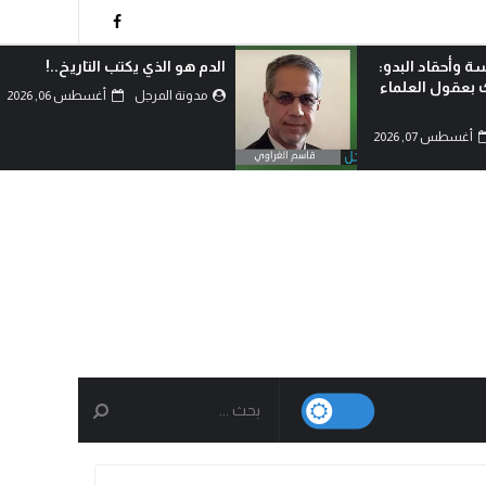
 التاريخ..!
لماذا اختار الشيعة خيار احتضان
المقاومة رغم امتلاكهم الدولة؟!
أغسطس 06, 2026
مدونة المرجل
أغسطس 06, 2026