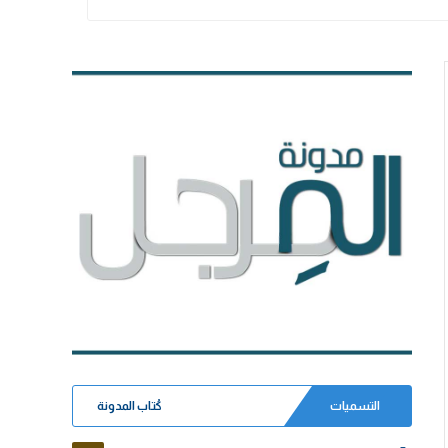
التسميات
كُتاب المدونة