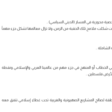
خصية محورية في المسار (الديني السياسي) ..
ات شكلت ملامح تلك الحقبة من الزمن، ولا تزال معالمها تشكل جزء مهماً
ر في الخطاب أو المنهج في جزء مهم من عالمينا العربي والإسلامي ونقطة
 لأرض فلسطين ..
منطقة لصالح المشاريع الصهيونية والغربية تحت غطاء إسلامي تتفق معه