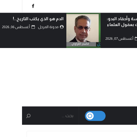
 التاريخ..!
لماذا اختار الشيعة خيار احتضان
المقاومة رغم امتلاكهم الدولة؟!
أغسطس 06, 2026
مدونة المرجل
أغسطس 06, 2026