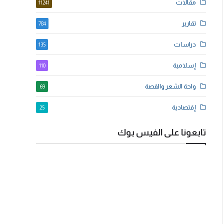
مقالات
11241
تقارير
784
دراسات
135
إسلامية
110
واحة الشعر والقصة
69
إقتصادية
25
تابعونا على الفيس بوك