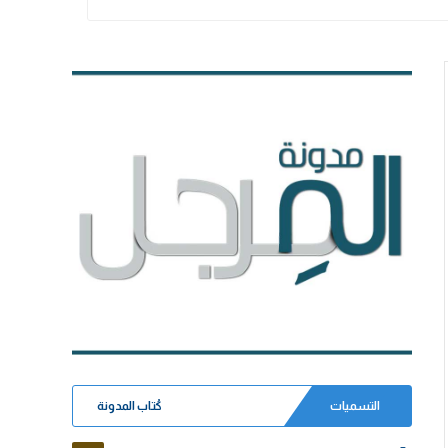
التسميات
كُتاب المدونة