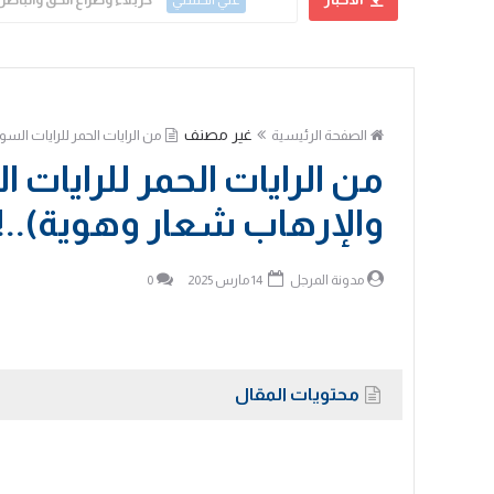
علي الحسني
غير مصنف
الصفحة الرئيسية
من الرايات الحمر للرايات السو
من الرايات الحمر للرايات ا
والإرهاب شعار وهوية)..!
مدونة المرجل
14 مارس 2025
0
محتويات المقال