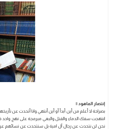
إنتصار الماهود ||
بصراحة لا أعلم من أين أبدأ أو أين أنتهي وانا أتحدث عن تأري
انتهجت سفك الدماء والقتل والبغي مبرمجة على نهج واحد فق
نحن لن نتحدث عن رجال آل امية بل سنتحدث عن نسائهم عن الن