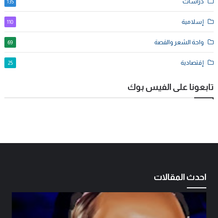
دراسات
135
إسلامية
110
واحة الشعر والقصة
69
إقتصادية
25
تابعونا على الفيس بوك
احدث المقالات