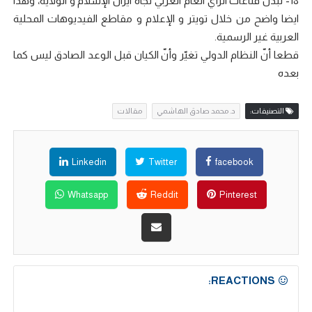
18- تبدّل قناعات الرأي العام العربي تجاه ايران الإسلام و الولاية، وهذا
ايضا واضح من خلال تويتر و الإعلام و مقاطع الفيديوهات المحلية
العربية غير الرسمية.
قطعا أنّ النظام الدولي تغيّر وأنّ الكيان قبل الوعد الصادق ليس كما
بعده
التصنيفات:
د. محمد صادق الهاشمي
مقالات
Linkedin
Twitter
facebook
Whatsapp
Reddit
Pinterest
REACTIONS: