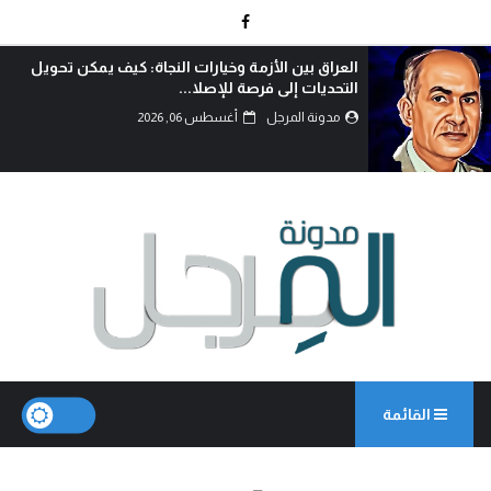
الوطنجية… عندما يُستغل علم العراق لإثارة الفتنة..!
مدونة المرجل
أغسطس 06, 2026
القائمة