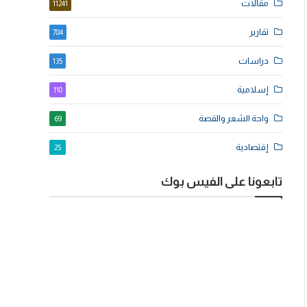
مقالات
11241
تقارير
784
دراسات
135
إسلامية
110
واحة الشعر والقصة
69
إقتصادية
25
تابعونا على الفيس بوك