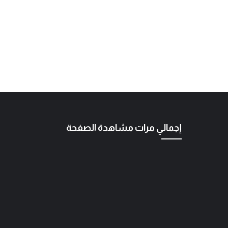
إجمالي مرات مشاهدة الصفحة
د. محمود الهاشمي
عبد الجبار الجزائري
العراق بين الأزمة 