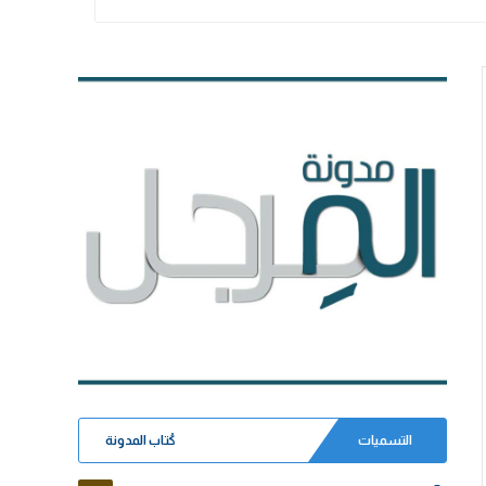
التسميات
كُتاب المدونة