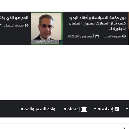
بين حكمة السياسة وأحقاد البدو:
الدم هو الذي يكتب
كيف تُدار المعارك بعقول العلماء
مدونة المرجل
لا بغيرة ا...
مدونة المرجل
أغسطس 07, 2026
إسلامية
إقتصادية
واحة الشعر والقصة
..!