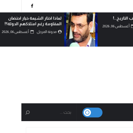
 التاريخ..!
لماذا اختار الشيعة خيار احتضان
المقاومة رغم امتلاكهم الدولة؟!
أغسطس 06, 2026
مدونة المرجل
أغسطس 06, 2026