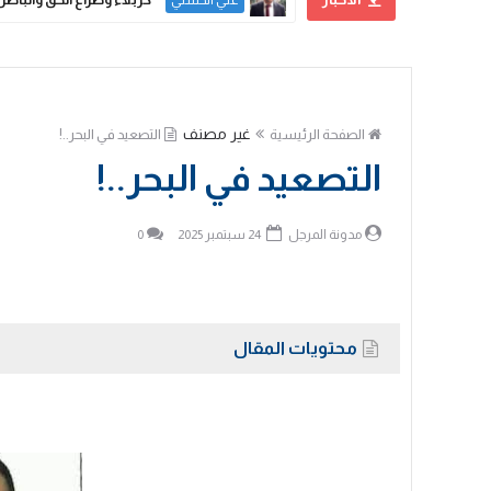
علي الحسني
غير مصنف
الصفحة الرئيسية
التصعيد في البحر..!
التصعيد في البحر..!
مدونة المرجل
24 سبتمبر 2025
0
محتويات المقال