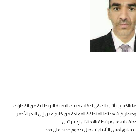
بالكبرى، يأتي ذلك في اعقاب حديث البحرية البريطانية عن انفجارات.
اريخ شهدتها المنطقة الممتدة من خليج عدن إلى البحر الأحمر.
داف لسفن مرتبطة بالاحتلال الإسرائيلي.
وقت سابق أمس الثلاثاء تسجيل هجوم جديد على بعد