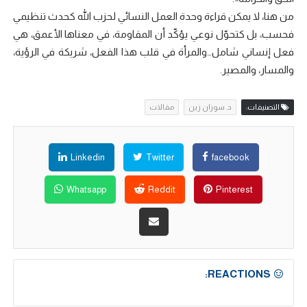
من هنا، لا يمكن قراءة وحدة العمل النسائي لحزب الله كحدث تنظيمي
فحسب، بل كتحوّل نوعي يؤكّد أن المقاومة، في معناها الأعمق، هي
فعل إنساني شامل…والمرأة في قلب هذا الفعل، شريكة في الرؤية،
والمسار، والمصير.
التصنيفات:
د. سوزان زين
مقالات
Linkedin
Twitter
facebook
Whatsapp
Reddit
Pinterest
REACTIONS: