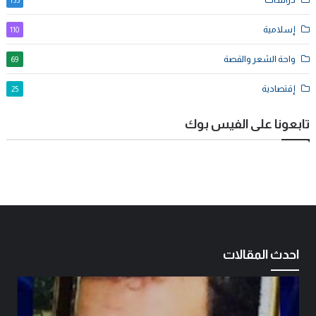
135
إسلامية
110
واحة الشعر والقصة
69
إقتصادية
25
تابعونا على الفيس بوك
احدث المقالات