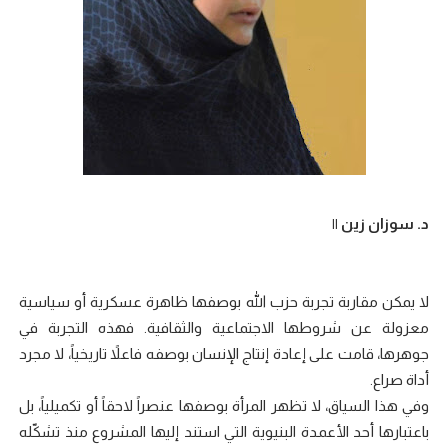
د. سوزان زين ||
لا يمكن مقاربة تجربة حزب الله بوصفها ظاهرة عسكرية أو سياسية
معزولة عن شروطها الاجتماعية والثقافية. فهذه التجربة في
جوهرها، قامت على إعادة إنتاج الإنسان بوصفه فاعلاً تاريخياً، لا مجرد
أداة صراع.
وفي هذا السياق، لا تظهر المرأة بوصفها عنصراً لاحقاً أو تكميلياً، بل
باعتبارها أحد الأعمدة البنيوية التي استند إليها المشروع منذ تشكّله