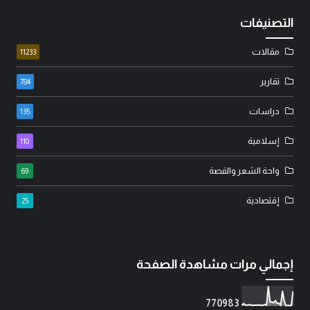
التصنيفات
مقالات
11233
تقارير
784
دراسات
135
إسلامية
110
واحة الشعر والقصة
69
إقتصادية
25
إجمالي مرات مشاهدة الصفحة
7
7
0
9
8
3