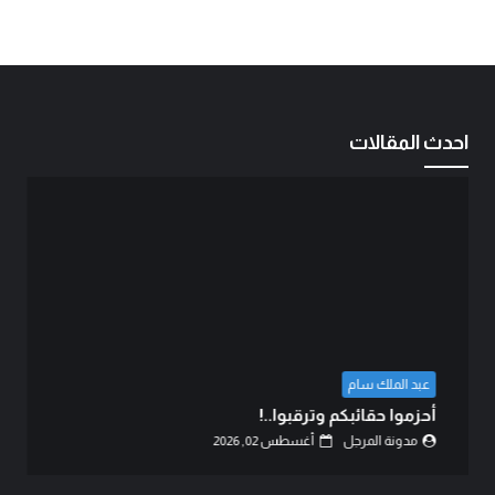
احدث المقالات
رضوان حسين وعيل ||
بيان الثبات والتفويض لجماهير ميدان 
الجهوزية الشاملة والمرحلة...
مدونة المرجل
أغسطس 01, 2026