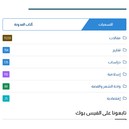
التسميات
كُتاب المدونة
مقالات
11233
تقارير
784
دراسات
135
إسلامية
110
واحة الشعر والقصة
69
إقتصادية
25
تابعونا على الفيس بوك