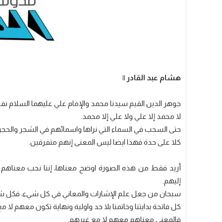
هشام عبد القادر ||
جوهر الدين القيم سيدنا محمد والإمام علي عليهما السلام نف
لا محمد إلا علي ولا علي إلا محمد.
حتى السحب في السماء التي نراها واسمائهم في الشجر والحجر 
كلا على حدة فهذا ايضا ليس المعنى إنهم متفرقين.
أريد فقط من هذه الصورة اوضح معناها، إننا نحب معناهم 
إليهم.
سبحان من جعل علم الإشارات والمعاني في كل شيء، فكل شيء
كل فاتحة بدايتنا وخاتمنا بلا حد واولية ونهاية تكون معهم لا م
فالمعنى معناهم معهم لا مع غيرهم.