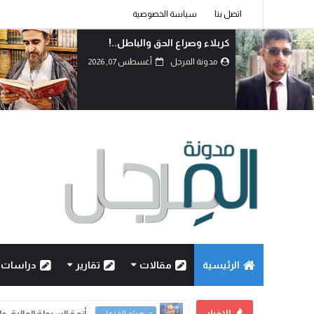
اتصل بنا
سياسة الخصوصية
كربلاء وصراع الحق والباطل..!
مدونة المرجل
أغسطس 07, 2026
الرئيسية
مقالات
تقارير
دراسات
الاخبار
كربلاء وصراع الحق والباطل