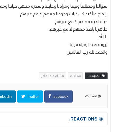
سؤالنا ومطلبنا ونيتنا ومرادنا وغايتنا وسدرة منتهى حياتنا وم
بإلحاح وتأكيد كل ذرات وجودنا معهم لا مع غيرهم.
حياة ابدية معهم لا مع غيرهم.
ظاهرنا باطنا معهم لا مع غيرهم.
يا الله.
يرونه بعيدا ونراه قريبا
والحمد لله رب العالمين
التصنيفات:
مقالات
هشام عبد القادر
مشاركة
inkedin
Twitter
facebook
REACTIONS: