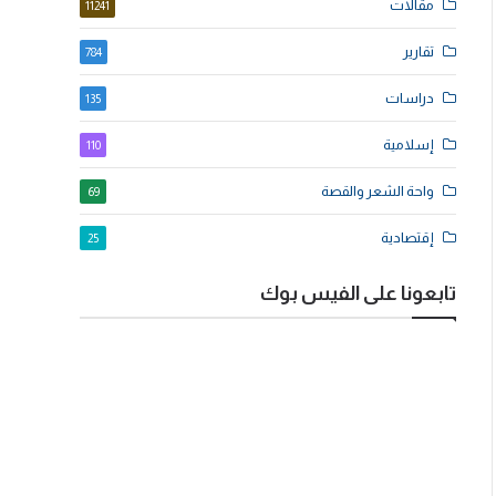
مقالات
11241
تقارير
784
دراسات
135
إسلامية
110
واحة الشعر والقصة
69
إقتصادية
25
تابعونا على الفيس بوك