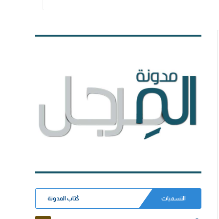
التسميات
كُتاب المدونة