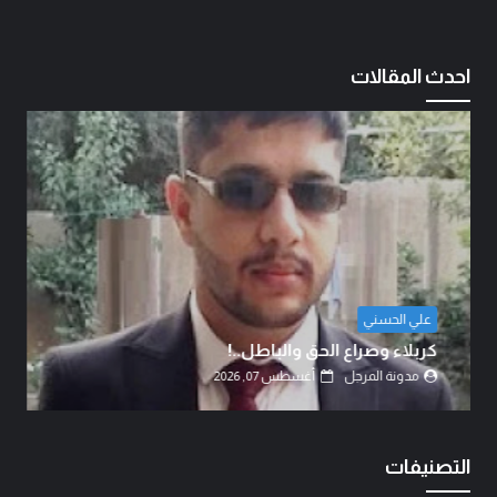
احدث المقالات
الشيخ الدكتور عبد الرضا البهادلي
دماءُ أبنائنا ليست رخيصة..!
مدونة المرجل
أغسطس 07, 2026
التصنيفات