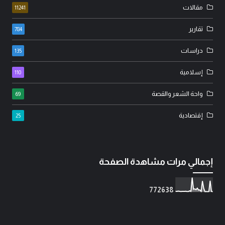
مقالات
11241
تقارير
784
دراسات
135
إسلامية
110
واحة الشعر والقصة
69
إقتصادية
25
إجمالي مرات مشاهدة الصفحة
7
7
2
6
3
8