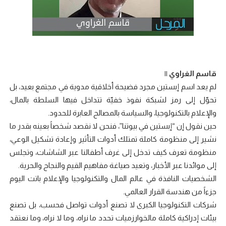
قاسم الغراوي ||
لم يعد اسم إبستين مجرد فضيحة أخلاقية مدوية في مجتمع بعيد، بل
تحوّل إلى رمز لشبكة نفوذ خفيّة تتداخل فيها السلطة بالمال،
والإعلام بالتكنولوجيا، والسياسة بالمصالح العابرة للحدود.
حين نقول إن “إبستين في بيوتنا”، فنحن لا نقصد شخصاً بعينه بقدر ما
نشير إلى منظومة كاملة تمتلك أدوات التأثير وإعادة تشكيل الوعي،
منظومة تعرف كيف تدخل إلى غرف أطفالنا عبر الشاشات، وتجلس
إلى موائدنا عبر الأخبار، وتعيد صياغة مفاهيم القيم والنجاح والحرية.
الشخصيات النافذة في عالم المال والتكنولوجيا والإعلام باتت اليوم
جزءاً من هندسة القرار العالمي.
شركات التكنولوجيا الكبرى لا تصنع أدوات تواصل فحسب، بل تصنع
بيئات إدراكية كاملة مالخوارزميات تحدد ما نراه، وما لا نراه، وما نعتقد