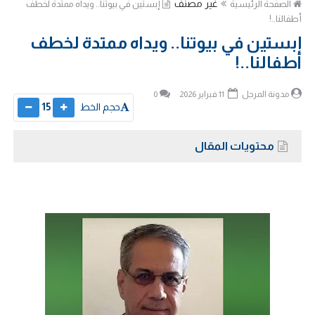
غير مصنف
الصفحة الرئيسية
إبستين في بيوتنا.. ويداه ممتدة لخطف
أطفالنا..!
إبستين في بيوتنا.. ويداه ممتدة لخطف
أطفالنا..!
مدونة المرجل
11 فبراير 2026
0
حجم الخط
15
محتويات المقال