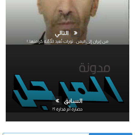
التالي
من إيران إلى اليمن.. ثورات تُعيد للأُمَّـة كرامتها..!
السابق
حضارة أم قذارة ؟!