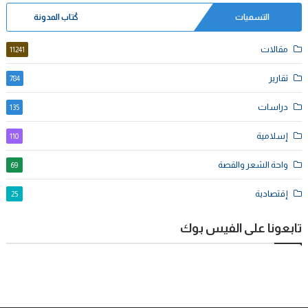
التسميات
كُتاب المدونة
مقالات
11241
تقارير
784
دراسات
135
إسلامية
110
واحة الشعر والقصة
69
إقتصادية
25
تابعونا على الفيس بوك