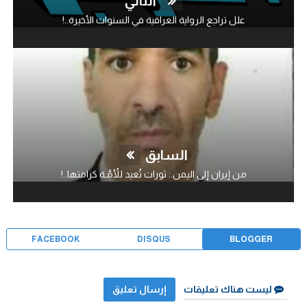
التالي
علل تراجع الرواية العراقية في السنوات الأخيرة..!
السابق
من إيران إلى اليمن.. ثورات تُعيد للأُمَّـة كرامتها..!
FACEBOOK
DISQUS
BLOGGER
ليست هناك تعليقات
إرسال تعليق