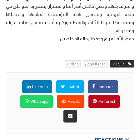
واعتراف بجهد وطني خالص أثمر أمنا واستقرارا يشعر به المواطن في
حياته اليومية وستبقى هذه المؤسسة بقيادتها وضباطها
ومنتسبيها عنوانا للثبات واليقظة وركيزة أساسية في حماية الدولة
ومقدراتها .
حفظ الله العراق وحفظ رجاله المخلصين .
التصنيفات:
جعفر العلوجي
مقالات
Linkedin
Twitter
facebook
Whatsapp
Reddit
Pinterest
REACTIONS: