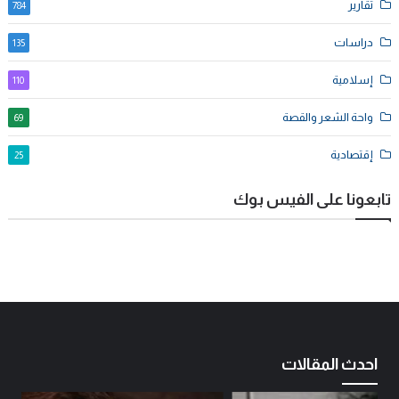
تقارير
784
دراسات
135
إسلامية
110
واحة الشعر والقصة
69
إقتصادية
25
تابعونا على الفيس بوك
احدث المقالات