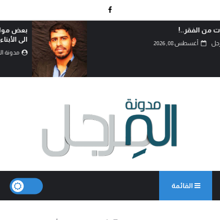
بعض مواصفات البعثي التي إنتقلت بالجينات من الاباء
الى الأبناء..!
مدونة المرجل
أغسطس 08, 2026
القائمة