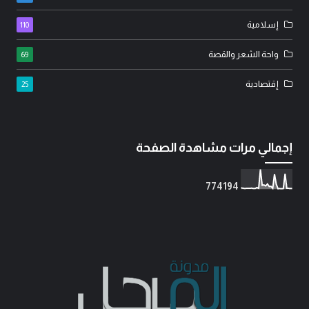
إسلامية
110
واحة الشعر والقصة
69
إقتصادية
25
إجمالي مرات مشاهدة الصفحة
7
7
4
1
9
4