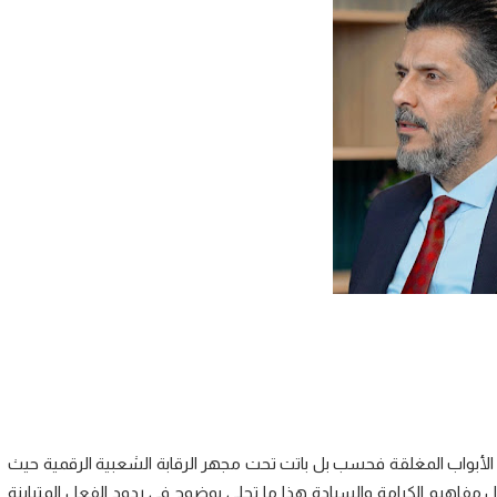
لأبواب المغلقة فحسب بل باتت تحت مجهر الرقابة الشعبية الرقمية حيث
 مفاهيم الكرامة والسيادة هذا ما تجلى بوضوح في ردود الفعل المتباينة