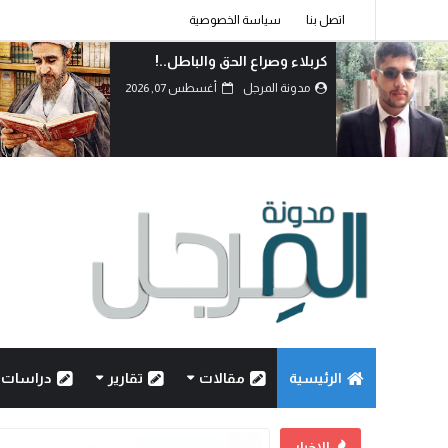
اتصل بنا
سياسة الخصوصية
كربلاء وصراع الحق والباطل..!
مدونة المرجل
أغسطس 07, 2026
الرئيسية
مقالات
تقارير
دراسات
الاخبار
كربلاء وصراع الحق والباطل