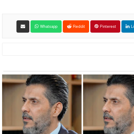
Whatsapp
Reddit
Pinterest
L