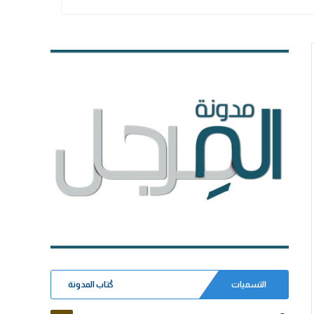
التسميات
كُتاب المدونة