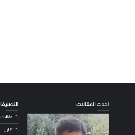
احدث المقالات
التصنيفا
مقالات
تقارير