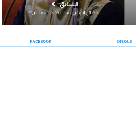
السابق
فضائح ابستين: لماذا الكشف عنها الآن؟!
FACEBOOK
DISQUS