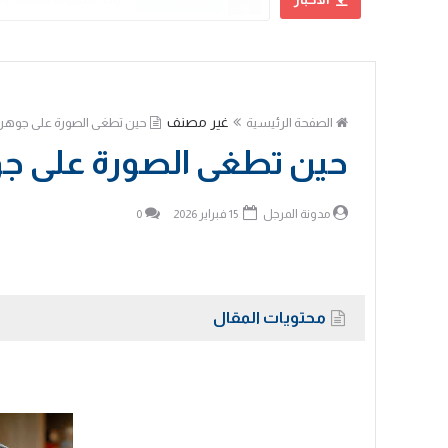
علي الحسني
غير مصنف
الصفحة الرئيسية
‏حين تطغى الصورة على جوهر 
‏حين تطغى الصورة على جو
مدونة المرجل
15 فبراير 2026
0
محتويات المقال