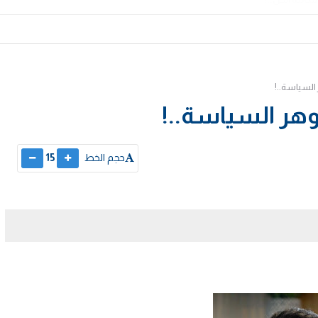
السياسة..!
هر السياسة..!
حجم الخط
15