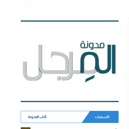
التسميات
كُتاب المدونة