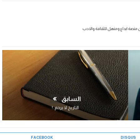
 منصة ابداع ومنهل للثقافة والادب
السابق
التاريخ لا يرحم..!
FACEBOOK
DISQUS