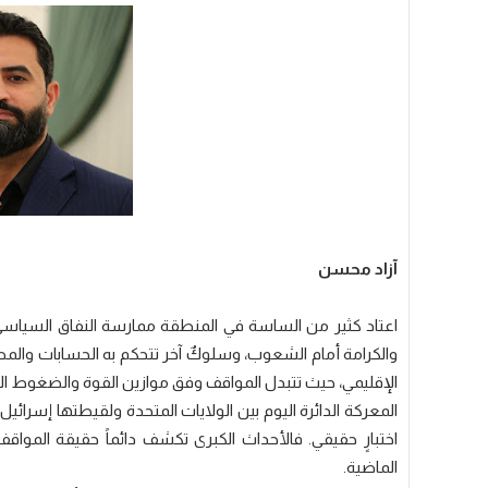
آزاد محسن
اعتاد كثير من الساسة في المنطقة ممارسة النفاق السياس
والكرامة أمام الشعوب، وسلوكٌ آخر تتحكم به الحسابات والم
الإقليمي، حيث تتبدل المواقف وفق موازين القوة والضغوط الد
المعركة الدائرة اليوم بين الولايات المتحدة ولقيطتها إسرا
اختبارٍ حقيقي. فالأحداث الكبرى تكشف دائماً حقيقة المو
الماضية.