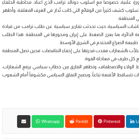
ٍ علنية، خصوصاً مع أسلوب دونالد ترامب الذي اعتاد مخاطبة الحلفاء
سلوب كشف كثيراً من الوقائع التي كانت تُدار في الغرف المغلقة، وأظهر
ي المنطقة.
اشات السياسية، حيث تحدثت تقارير سياسية عن طلب ترامب من قيادة
جهة الدائرة، بما يعزز الضغط على إيران ومحورها في المنطقة. هذا الطلب
ن طبيعة الصراع المحتدم في الشرق الأوسط.
متلأت بالشعارات فقدت قدرتها على إخفاء التناقضات. فحين تصل المنطقة
ع كل طرف في معادلة القوة.
ئط الولاء والاصطفاف، وتظهر الفارق بين خطابٍ سياسي يرفع الشعارات،
 تتساقط الأقنعة تباعاً، ويصبح النفاق السياسي مكشوفاً أمام الشعوب
Whatsapp
Reddit
Pinterest
L