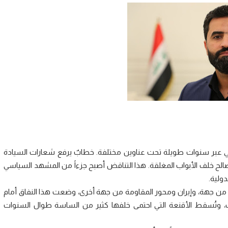
ي عبر سنوات طويلة تحت عناوين مختلفة. خطابٌ يرفع شعارات السيادة
صالح خلف الأبواب المغلقة. هذا التناقض أصبح جزءاً من المشهد السياسي
ولية.
ئيل من جهة، وإيران ومحور المقاومة من جهة أخرى، وضعت هذا النفاق أمام
اقف، وتُسقط الأقنعة التي احتمى خلفها كثير من الساسة طوال السنوات