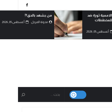
الاممية ثورة ضد
من يشهد بالحق؟!
 للمخططات
مدونة المرجل
أغسطس 05, 2026
أغسطس 05, 2026