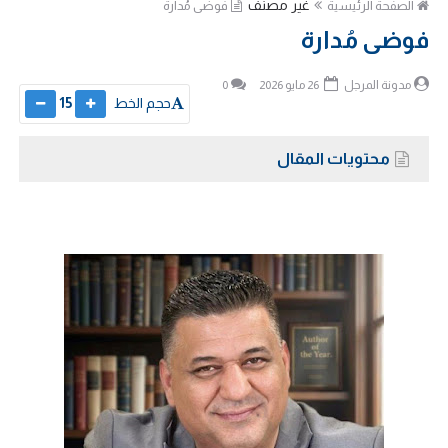
غير مصنف
الصفحة الرئيسية
فوضى مُدارة
فوضى مُدارة
مدونة المرجل
26 مايو 2026
0
حجم الخط
15
محتويات المقال