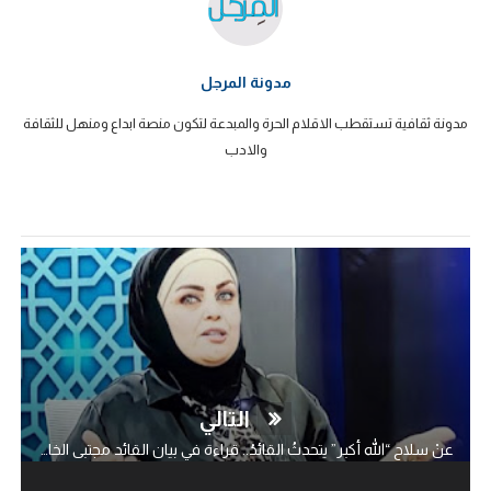
مدونة المرجل
مدونة ثقافية تستقطب الاقلام الحرة والمبدعة لتكون منصة ابداع ومنهل للثقافة
والادب
التالي
عنْ سلاحِ “الله أكبر” يتحدثُ القائدُ.. قراءة في بيان القائد مجتبی الخامنئي بمناسبة موسم الحج..!