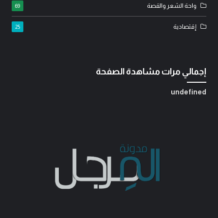
واحة الشعر والقصة
69
إقتصادية
25
إجمالي مرات مشاهدة الصفحة
u
n
d
e
f
i
n
e
d