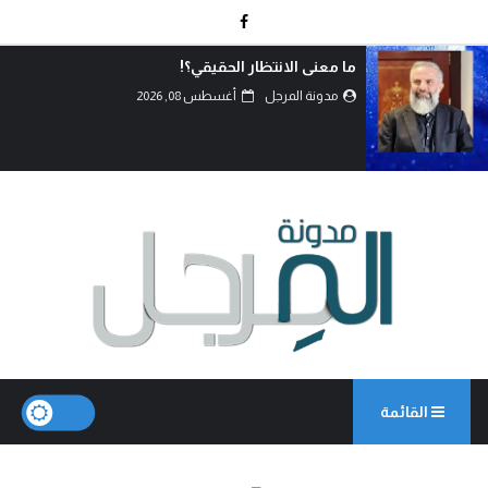
اتفاق الدفاع المشترك… قراءة في تحولات موازين
القوى.
مدونة المرجل
أغسطس 07, 2026
القائمة