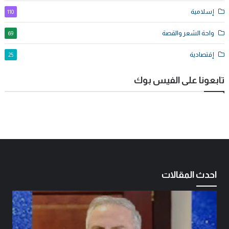
إسلامية
110
واحة الشعر والقصة
69
إقتصادية
25
تابعونا على الفيس بوك
احدث المقالات