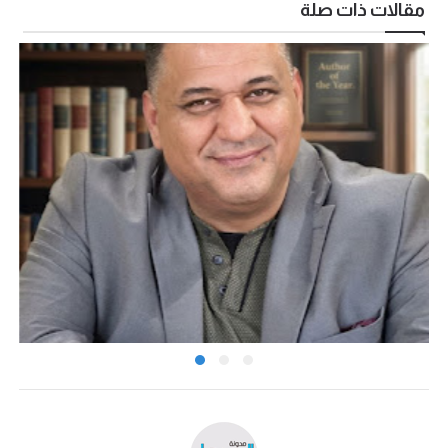
مقالات ذات صلة