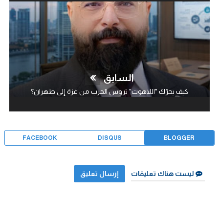
السابق
كيف يحرّك "اللاهوت" تروس الحرب من غزة إلى طهران؟
FACEBOOK
DISQUS
BLOGGER
ليست هناك تعليقات
إرسال تعليق