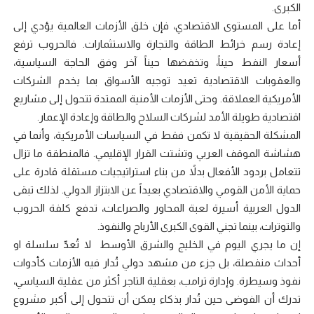
الكبرى.
أما على المستوى الاقتصادي، فإن خلق الأزمات العالمية يؤدي إلى
إعادة رسم خرائط الطاقة والتجارة والاستثمارات. فالحروب ترفع
أسعار النفط حيناً، وتخفضها حيناً آخر وفق الحاجة السياسية،
والعقوبات الاقتصادية تعيد توجيه الأسواق بما يخدم الشركات
الأمريكية العملاقة. وحتى الأزمات الأمنية الممتدة تتحول إلى مشاريع
اقتصادية طويلة الأمد لشركات السلاح والطاقة وإعادة الإعمار.
المشكلة الحقيقية لا تكمن فقط في السياسات الأمريكية، وأنما في
هشاشة الموقف العربي وتشتت القرار الإقليمي. فالمنطقة ما تزال
تتعامل بردود الأفعال بدلاً من بناء استراتيجيات مستقلة قادرة على
حماية الأمن القومي والاقتصادي بعيداً عن الابتزاز الدولي. لذلك تبقى
الدول العربية أسيرة لعبة المحاور والصراعات، تدفع كلفة الحروب
والتوترات، بينما تجني القوى الكبرى الأرباح والنفوذ.
إن ما يجري اليوم في الخليج والشرق الأوسط لا تُعدّ سلسلة او
أحداث منفصلة، بل جزء من مشهد دولي تُدار فيه الأزمات كأدوات
نفوذ وسيطرة. وإدارة ترامب، بعقلية التاجر أكثر من عقلية السياسي،
تدرك أن الفوضى حين تُدار بذكاء يمكن أن تتحول إلى أكبر مشروع