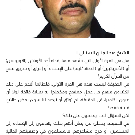
الشيخ عبد المنان السنبلي ||
هل هي المرة الأولى التي نشهد فيها إقدام أحد الأوباش (الأوروبيين)
أو (الأمريكيين) أو (الصهـ*ـاينة) على الإساءة أو إحراق أو تمزيق نسخ
من القرآن الكريم؟
في الحقيقة ليست هذه هي المرة الأولى، فلطالما أقدم على ذلك
الكثيرون منهم في عملٍ ممنهجٍ ومخططٍ له بعناية فائقة لولا أن
عيون الكاميرا، في الحقيقة، لم توثق أو ترصد لنا سوى بعض حالاتٍ
قليلة فقط!
لكن السؤال: لماذا يقدمون على ذلك؟
في الحقيقة، يخطئ من يظن أنهم بذلك يهدفون إلى الإساءة إلى
المسلمين، أو جرح مشاعرهم، فالمسلمون في وضعيتهم الحالية