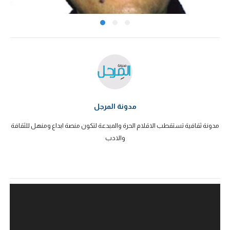
مدونة المرجل
مدونة ثقافية تستقطب الاقلام الحرة والمبدعة لتكون منصة ابداع ومنهل للثقافة
والادب