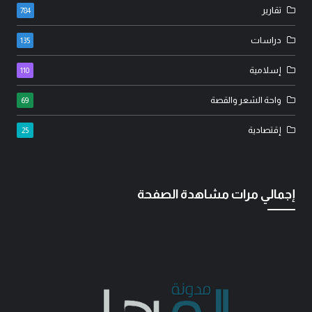
تقارير
784
دراسات
135
إسلامية
110
واحة الشعر والقصة
69
إقتصادية
25
إجمالي مرات مشاهدة الصفحة