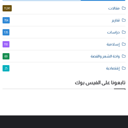
مقالات
11241
تقارير
784
دراسات
135
إسلامية
110
واحة الشعر والقصة
69
إقتصادية
25
تابعونا على الفيس بوك