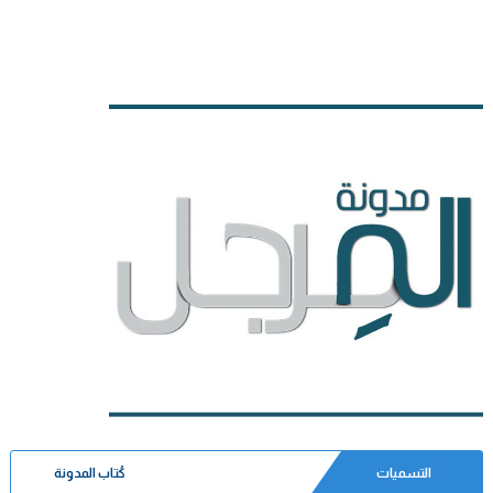
التسميات
كُتاب المدونة