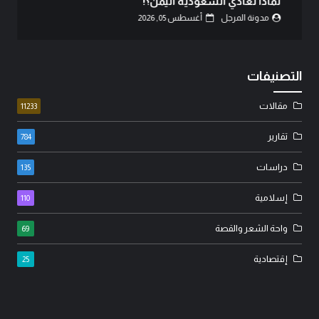
لماذا تعادي السعودية اليمن؟!
مدونة المرجل
أغسطس 05, 2026
التصنيفات
مقالات
11233
تقارير
784
دراسات
135
إسلامية
110
واحة الشعر والقصة
69
إقتصادية
25