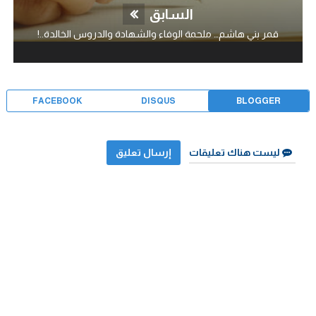
السابق
قمر بني هاشم… ملحمة الوفاء والشهادة والدروس الخالدة..!
FACEBOOK
DISQUS
BLOGGER
ليست هناك تعليقات
إرسال تعليق