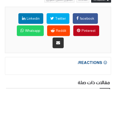
Linkedin
Twitter
facebook
Whatsapp
Reddit
Pinterest
REACTIONS:
مقالات ذات صلة