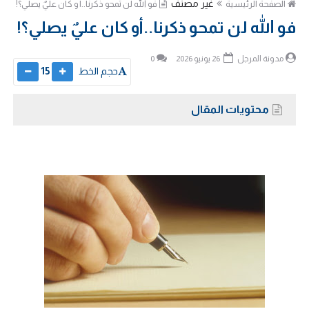
غير مصنف
الصفحة الرئيسية
فو الله لن تمحو ذكرنا..أو كان عليٌ يصلي؟!
فو الله لن تمحو ذكرنا..أو كان عليٌ يصلي؟!
مدونة المرجل
26 يونيو 2026
0
حجم الخط
15
محتويات المقال