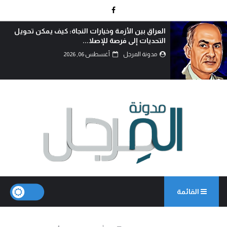
الأزمة وخيارات النجاة: كيف يمكن تحويل
الوطنجية… 
ى فرصة للإصلا...
مدونة ال
رجل
أغسطس 06, 2026
القائمة