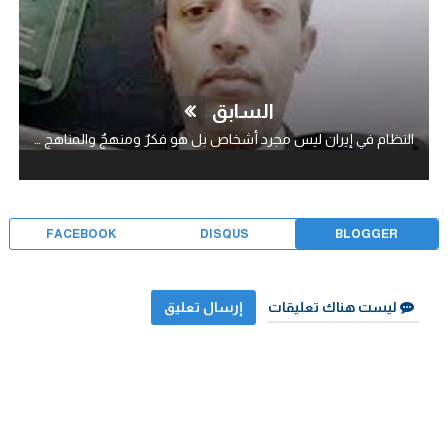
السابق
النظام في إيران ليس مجرد أشخاص بل هو فكرٌ ومنهجٌ والمناهج لا تموت أبدا..!
FACEBOOK
DISQUS
BLOGGER
ليست هناك تعليقات
إرسال تعليق