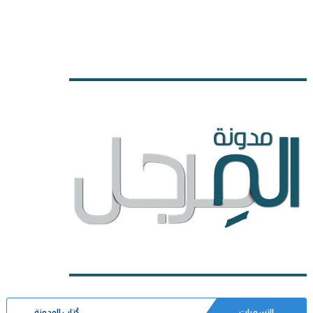
التسميات
كُتاب المدونة