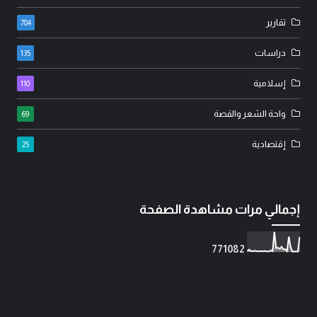
تقارير
784
دراسات
135
إسلامية
110
واحة الشعر والقصة
69
إقتصادية
25
إجمالي مرات مشاهدة الصفحة
7
7
1
0
8
2