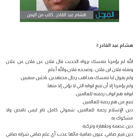
هشام عبد القادر ||
الله لم يؤمرنا نتمسك برواة الحديث قال فلان عن فلان عن علان
ونقله فلان ابن فلان ، وصححه فلان،والله أعلم.
ولم يقول لنا نتمسك بمذاهب رجال مجتهدين، باحثين منقبين.
ولم يؤمرنا إلا أن نتبع ابوابه التي لا يؤتى إلا منها.
ابوابه هم ابواب رحمته للعالمين.
نتبع من هم رحمة للعالمين.
دين الإسلام رحمة للعالمين، شمولي كامل تام ليس ناقص ولا
مشكوك به.
دين عصمة وطهارة وتزكية.
دين قيم صافي، عيون صافية مائها عذب، أي علم صافي شرابه صافي