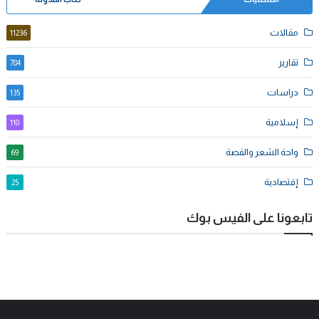
مقالات
11236
تقارير
784
دراسات
135
إسلامية
110
واحة الشعر والقصة
69
إقتصادية
25
تابعونا على الفيس بوك