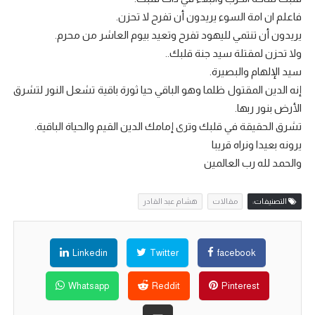
فاعلم ان امة السوء يريدون أن تفرح لا تحزن.
يريدون أن تنتمي لليهود تفرح وتعيد بيوم العاشر من محرم.
ولا تحزن لمقتلة سيد جنة قلبك..
سيد الإلهام والبصيرة.
إنه الدين المقتول ظلما وهو الباقي حيا ثورة باقية تشعل النور لتشرق
الأرض بنور ربها.
تشرق الحقيقة في قلبك وترى إمامك الدين القيم والحياة الباقية.
يرونه بعيدا ونراه قريبا
والحمد لله رب العالمين
التصنيفات:
مقالات
هشام عبد القادر
Linkedin
Twitter
facebook
Whatsapp
Reddit
Pinterest