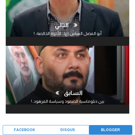
التالي
أبو الفضل العباس (ع).. الأخوة الخالصة..!
السابق
بين دبلوماسية الصمود وسياسة الفرهود..!
FACEBOOK
DISQUS
BLOGGER