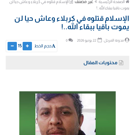
غير مصنف
الصفحة الرئيسية
الإسلام قتلوه في كربلاء وعاش حيا لن
يموت باقيا ببقاء الله..!
الإسلام قتلوه في كربلاء وعاش حيا لن
يموت باقيا ببقاء الله..!
مدونة المرجل
22 يونيو 2026
0
حجم الخط
15
محتويات المقال