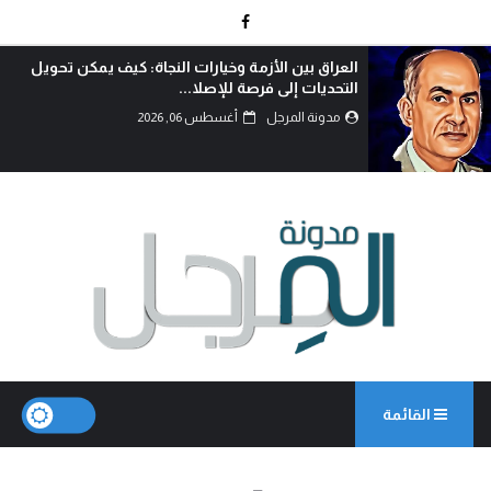
الوطنجية… عندما يُستغل علم العراق لإثارة الفتنة..!
مدونة المرجل
أغسطس 06, 2026
القائمة