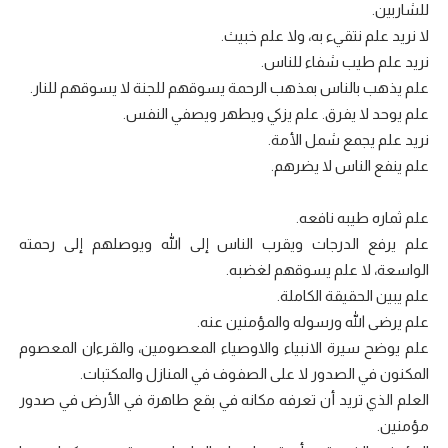
للشاربين.
لا نريد علم نتقيء به، ولا علم خبيث.
نريد علم طيب شفاء للناس.
علم يذهب بالناس بمذهب الرحمة يسوقهم للجنة لا يسوقهم للنار.
علم يوحد لا يفرق. علم يزكي ويطهر ويصفي النفس.
نريد علم يجمع شمل الأمة.
علم ينفع الناس لا يضرهم.
علم ثماره طيبه نافعه.
علم يرفع الدرجات ويقرب الناس إلى الله ويوصلهم إلى رحمته
الواسعة، لا علم يسوقهم لغضبه.
علم يبين الحقيقة الكاملة.
علم يرضى الله ورسوله والمؤمنين عنه.
علم يوضح سيرة الانبياء والاوصياء المعصومين، والقرءان المعصوم
المكنون في الصدور لا على الصفوف في المنازل والمكتبات.
العلم الذي تريد أن تعرفه مكانه في بقع طاهرة في الأرض في صدور
مؤمنين.