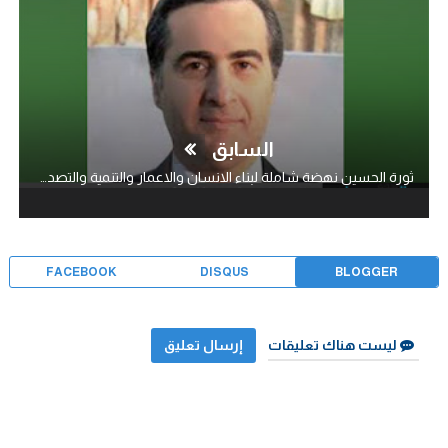
السابق
ثورة الحسين نهضة شاملة لبناء الانسان والاعمار والتنمية والتصدي لكل اشكال الاستبداد والاستكبار..!
FACEBOOK
DISQUS
BLOGGER
ليست هناك تعليقات
إرسال تعليق