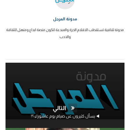
مدونة المرجل
مدونة ثقافية تستقطب الاقلام الحرة والمبدعة لتكون منصة ابداع ومنهل للثقافة
والادب
التالي
◀️ يسأل كثيرون عن صيام يوم عاشوراء ؟‍!