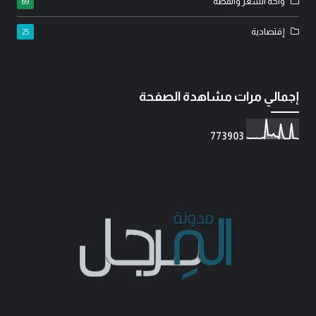
واحة الشعر والقصة
69
إقتصادية
25
إجمالي مرات مشاهدة الصفحة
7
7
3
9
0
3