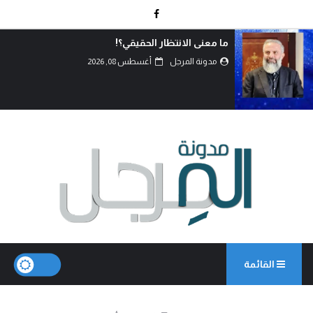
اتفاق الدفاع المشترك… قراءة في تحولات موازين
القوى.
مدونة المرجل
أغسطس 07, 2026
القائمة