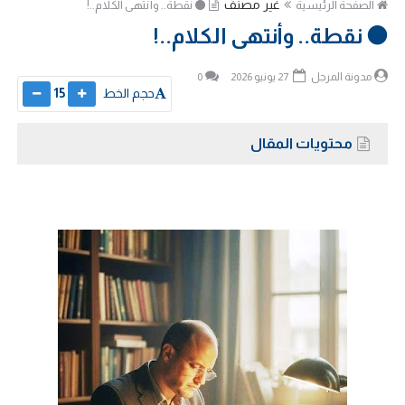
غير مصنف
الصفحة الرئيسية
⚫️ نقطة.. وأنتهى الكلام..!
⚫️ نقطة.. وأنتهى الكلام..!
مدونة المرجل
27 يونيو 2026
0
حجم الخط
15
محتويات المقال