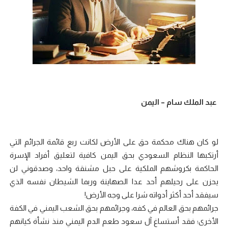
عبد الملك سام – اليمن
لو كان هناك محكمة حق على الأرض لكانت ربع قائمة الجرائم التي
أرتكبها النظام السعودي بحق اليمن كافية لتعليق أفراد الإسرة
الحاكمة بكروشهم الملكية على حبل مشنقة واحد، وصدقوني لن
يحزن على رحيلهم أحد عدا الصهاينة وربما الشيطان نفسه الذي
سيفقد أحد أكثر أدواته شرا على وجه الأرض!
جرائمهم بحق العالم في كفه، وجرائمهم بحق الشعب اليمني في الكفة
الأخرى؛ فقد أستساغ آل سعود طعم الدم اليمني منذ نشأة كيانهم