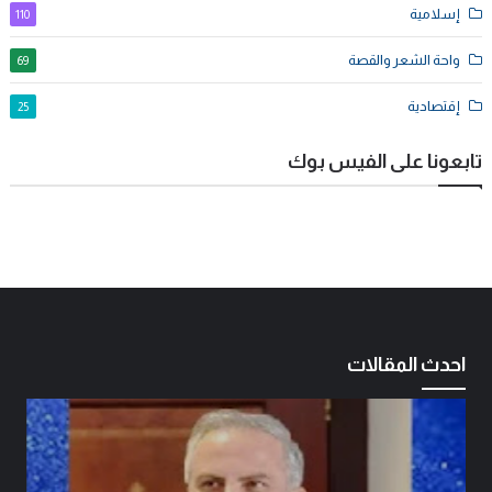
إسلامية
110
واحة الشعر والقصة
69
إقتصادية
25
تابعونا على الفيس بوك
احدث المقالات