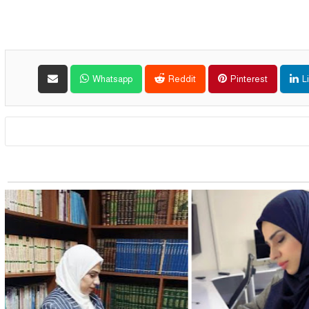
Whatsapp
Reddit
Pinterest
L