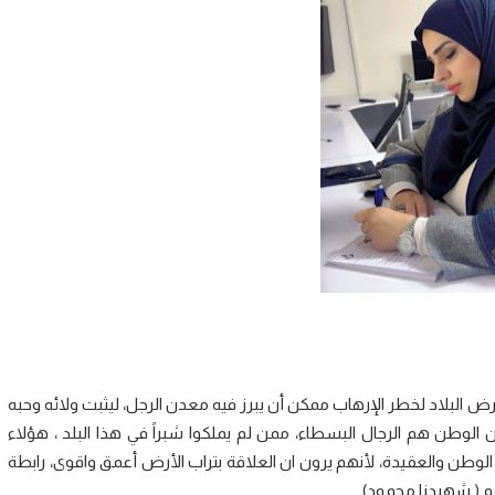
 البلاد لخطر الإرهاب ممكن أن يبرز فيه معدن الرجل، ليثبت ولائه وحبه
طن هم الرجال البسطاء، ممن لم يملكوا شبراً في هذا البلد ، هؤلاء
لوطن والعقيدة، لأنهم يرون ان العلاقة بتراب الأرض أعمق واقوى، رابطة
 ( شهيدنا محمود).