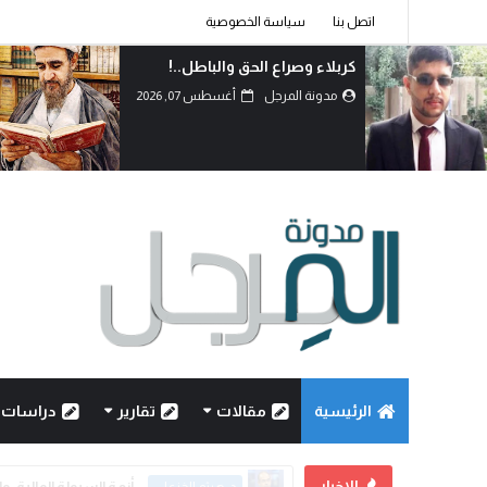
اتصل بنا
سياسة الخصوصية
كربلاء وصراع الحق والباطل..!
مدونة المرجل
أغسطس 07, 2026
الرئيسية
مقالات
تقارير
دراسات
الاخبار
كربلاء وصراع الحق والباطل