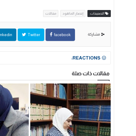
التصنيفات:
إنتصار الماهود
مقالات
مشاركة
inkedin
Twitter
facebook
REACTIONS:
مقالات ذات صلة