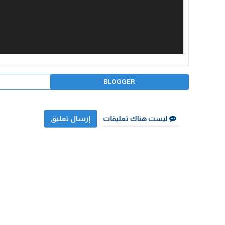
BLOGGER
ليست هناك تعليقات
إرسال تعليق