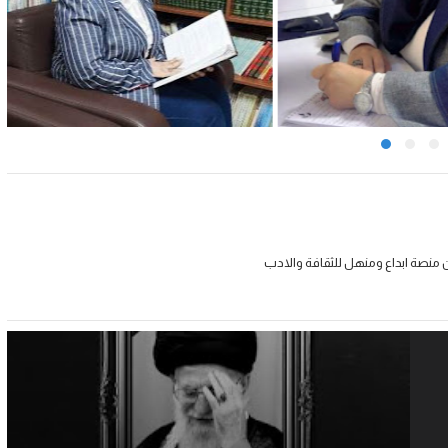
 منصة ابداع ومنهل للثقافة والادب