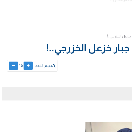
 خزعل الخزرجي..!
جبار خزعل الخزرجي..!
حجم الخط
15