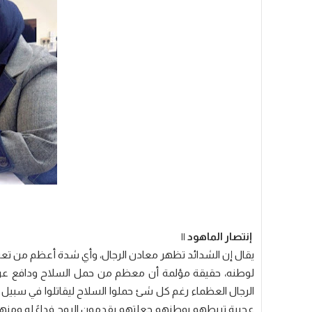
إنتصار الماهود ||
يقال إن الشدائد تظهر معادن الرجال، وأي شدة أعظم من تعرض
لوطنه، حقيقة مؤلمة أن معظم من حمل السلاح ودافع عن الو
الرجال العظماء رغم كل شئ حملوا السلاح ليقاتلوا في سبيل ا
عجيبة تربطهم بوطنهم جعلتهم يقدمون الروح فداءً له ومنهم