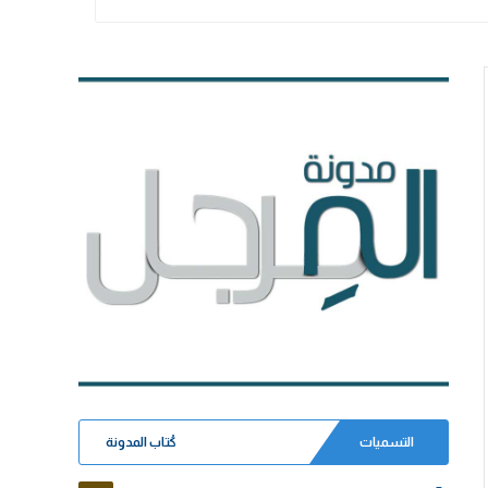
التسميات
كُتاب المدونة