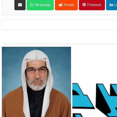
Whatsapp
Reddit
Pinterest
L