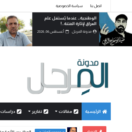
اتصل بنا
سياسة الخصوصية
الوطنجية… عندما يُستغل علم
العراق لإثارة الفتنة..!
مدونة المرجل
أغسطس 06, 2026
الرئيسية
مقالات
تقارير
دراسات
الاخبار
العراق بين الأزمة و