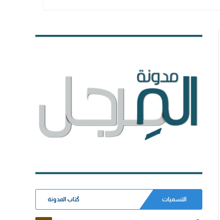
التسميات
كُتاب المدونة