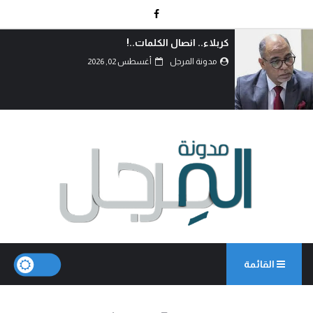
السعودية تقرر التصعيد والمواجهة..!
مدونة المرجل
أغسطس 02, 2026
القائمة