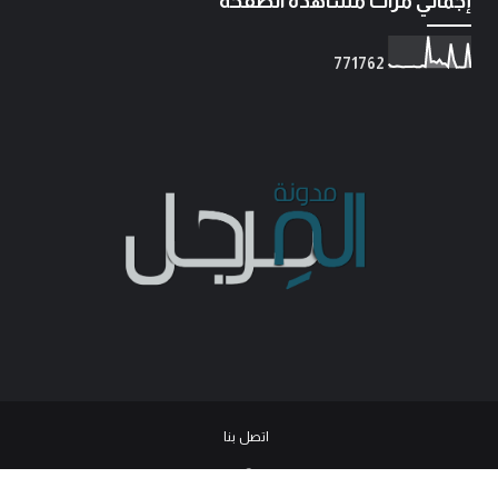
إجمالي مرات مشاهدة الصفحة
7
7
1
7
6
2
اتصل بنا