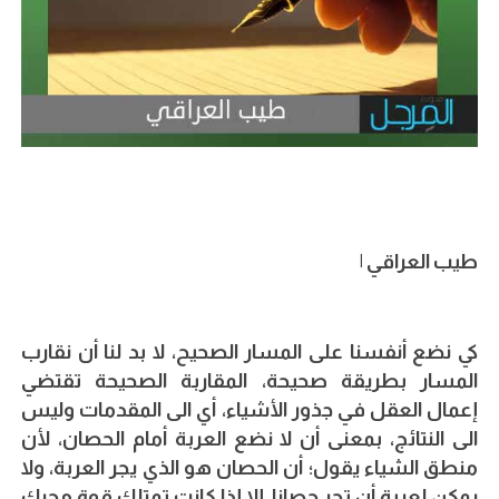
طيب العراقي |
كي نضع أنفسنا على المسار الصحيح، لا بد لنا أن نقارب
المسار بطريقة صحيحة، المقاربة الصحيحة تقتضي
إعمال العقل في جذور الأشياء، أي الى المقدمات وليس
الى النتائج، بمعنى أن لا نضع العربة أمام الحصان، لأن
منطق الشياء يقول؛ أن الحصان هو الذي يجر العربة، ولا
يمكن لعربة أن تجر حصانا، إلا إذا كانت تمتلك قوة محرك