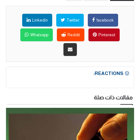
Linkedin
Twitter
facebook
Whatsapp
Reddit
Pinterest
REACTIONS:
مقالات ذات صلة