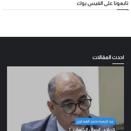
تابعونا على الفيس بوك
احدث المقالات
بقلم الشيخ عبد المنان السنبلي
السعودية تقرر التصعيد والمواجهة..!