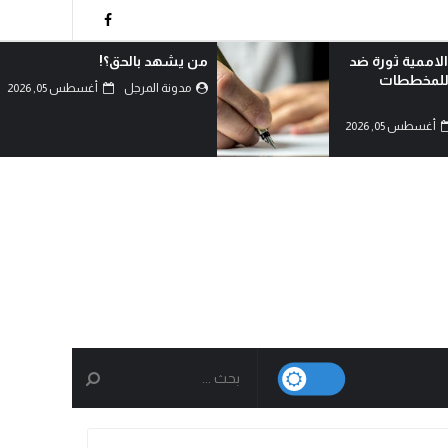
الاممية ثورة ضد
من يشهد بالحق؟!
 للمخططات
مدونة المرجل
أغسطس 05, 2026
أغسطس 05, 2026