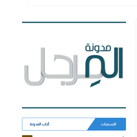
التسميات
كُتاب المدونة