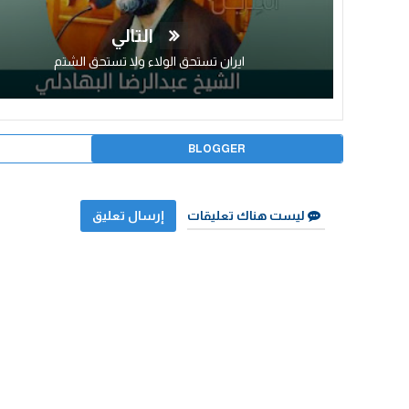
التالي
ايران تستحق الولاء ولا تستحق الشتم
BLOGGER
ليست هناك تعليقات
إرسال تعليق