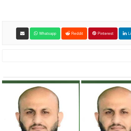
Whatsapp
Reddit
Pinterest
L