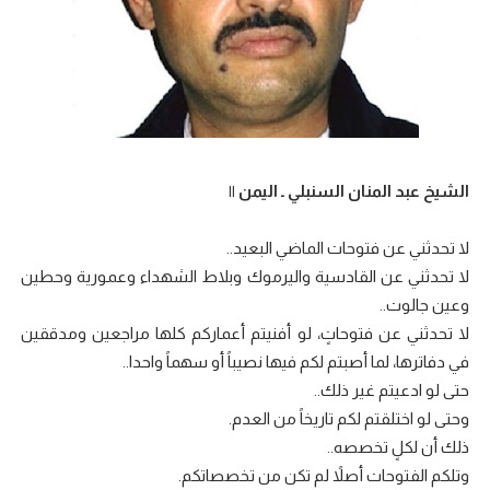
الشيخ عبد المنان السنبلي ـ اليمن ||
لا تحدثني عن فتوحات الماضي البعيد..
لا تحدثني عن القادسية واليرموك وبلاط الشهداء وعمورية وحطين
وعين جالوت..
لا تحدثني عن فتوحاتٍ، لو أفنيتم أعماركم كلها مراجعين ومدققين
في دفاترها، لما أصبتم لكم فيها نصيباً أو سهماً واحدا..
حتى لو ادعيتم غير ذلك..
وحتى لو اختلقتم لكم تاريخاً من العدم.
ذلك أن لكلٍ تخصصه..
وتلكم الفتوحات أصلاً لم تكن من تخصصاتكم.