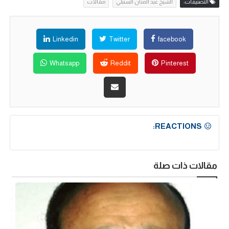
التصنيفات:
الشيخ عبد المنان السنبلي
مقالات
Linkedin
Twitter
facebook
Whatsapp
Reddit
Pinterest
REACTIONS:
مقالات ذات صلة