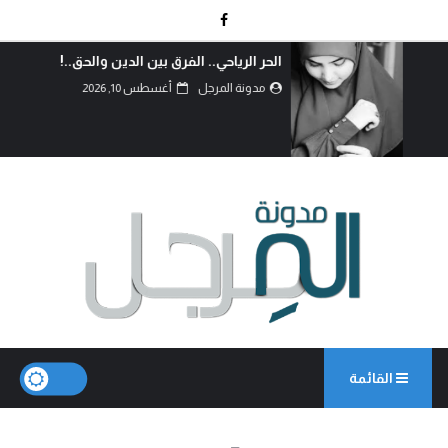
الحر الرياحي.. الفرق بين الدين والحق..!
مدونة المرجل
أغسطس 10, 2026
القائمة