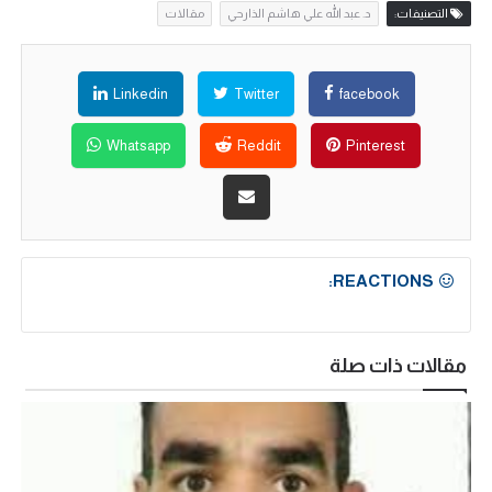
التصنيفات:
د. عبد الله علي هاشم الذارحي
مقالات
Linkedin
Twitter
facebook
Whatsapp
Reddit
Pinterest
REACTIONS:
مقالات ذات صلة