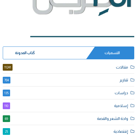
التسميات
كُتاب المدونة
مقالات
11241
تقارير
784
دراسات
135
إسلامية
110
واحة الشعر والقصة
69
إقتصادية
25