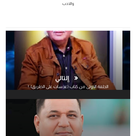
والادب
التالي
الحلقة الاولى من كتاب (عدسات على الطريق)..!