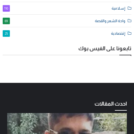
إسلامية
110
واحة الشعر والقصة
69
إقتصادية
25
تابعونا على الفيس بوك
احدث المقالات