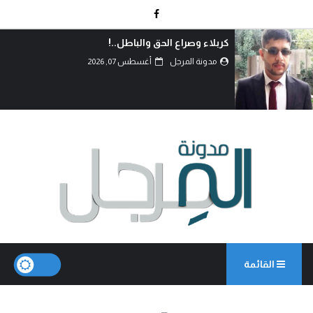
كربلاء وصراع الحق والباطل..!
مدونة المرجل
أغسطس 07, 2026
القائمة