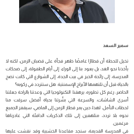
سمير السعد
تخيل للحظة أن قطارًا غامضًا ظهر فجأة على قضبان الزمن، لكنه لا
يأخذنا نحو الغد، بل يعود بنا إلى الوراء، إلى أيام الطفولة، إلى ضحكات
المدرسة، إلى رائحة الخبز في بيت الجدة، إلى الشوارع التي كانت تضج
بالحياة قبل أن تلتهمها الأبراج الإسمنتية. هل ستتردد في ركوبه؟
الحاضر، رغم كل تطوره، يرهقنا. التكنولوجيا التي وعدتنا بالراحة جعلتنا
أسرى الشاشات، والسرعة التي بشّرتنا بحياة أفضل سرقت منا
لحظات التأمل. لهذا، حين يمر قطار الزمن إلى الماضي، سيقفز الجميع
نحوه بلا تردد، متلهفين إلى تلك الذكريات الدافئة التي غادرناها
مرغمين.
في المدرسة القديمة، سنجد مقاعدنا الخشبية وقد نقشت عليها