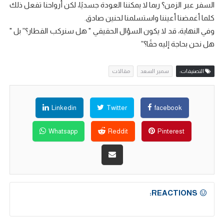
السفر عبر الزمن؟ ربما لا يمكننا العودة جسديًا، لكن أرواحنا تفعل ذلك
كلما أغمضنا أعيننا واستسلمنا لحنين صادق.
وفي النهاية، قد لا يكون السؤال الحقيقي " هل سنركب القطار؟” بل "
هل نحن بحاجة إليه حقًا؟”
التصنيفات:
سمير السعد
مقالات
Linkedin
Twitter
facebook
Whatsapp
Reddit
Pinterest
REACTIONS: