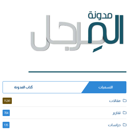
التسميات
كُتاب المدونة
مقالات
11241
تقارير
784
دراسات
135